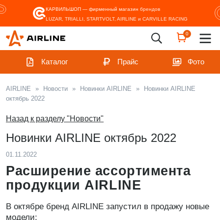
КАРВИЛЬШОП — фирменный магазин
брендов
LUZAR, TRIALLI, STARTVOLT, AIRLINE и CARVILLE RACING
0
Каталог
Прайс
Фото
AIRLINE
»
Новости
»
Новинки AIRLINE
»
Новинки AIRLINE
октябрь 2022
Назад к разделу "Новости"
Новинки AIRLINE октябрь 2022
01.11.2022
Расширение ассортимента
продукции AIRLINE
В октябре бренд AIRLINE запустил в продажу новые
модели: