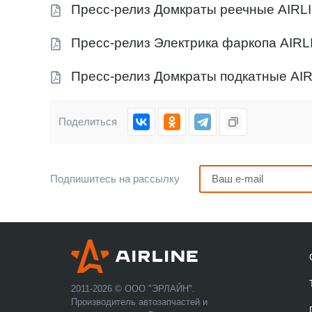
Пресс-релиз Домкраты реечные AIRL
Пресс-релиз Электрика фаркопа AIRL
Пресс-релиз Домкраты подкатные AI
Поделиться
Подпишитесь на рассылку
2011-2026 © ООО "ЭРЛАЙН".
Производитель автозапчастей и