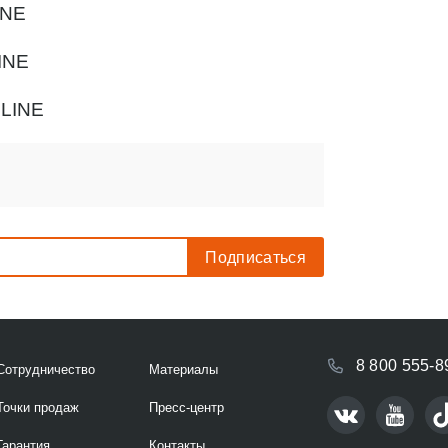
INE
INE
RLINE
8 800 555-8
Сотрудничество
Материалы
Точки продаж
Пресс-центр
Гарантия
Контакты