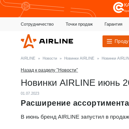
К
бр
Сотрудничество
Точки продаж
Гарантия
Проду
AIRLINE
»
Новости
»
Новинки AIRLINE
»
Новинки AIRLIN
Назад к разделу "Новости"
Новинки AIRLINE июнь 2
01.07.2023
Расширение ассортимента
В июнь бренд AIRLINE запустил в прода