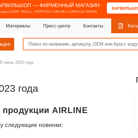
АРВИЛЬШОП — ФИРМЕННЫЙ МАГАЗИН
КАРВИЛЬШО
ендов
LUZAR, TRIALLI, STARTVOLT, AIRLINE и CARVILLE RACING
Материалы
Пресс-центр
Контакты
Ката
кция
E июнь 2023 года
023 года
 продукции AIRLINE
жу следующие новинки: