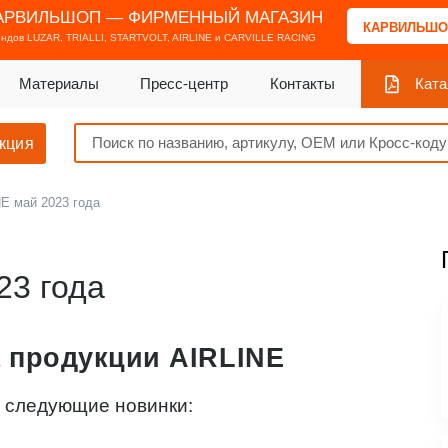
АРВИЛЬШОП — ФИРМЕННЫЙ МАГАЗИН
КАРВИЛЬШО
ендов
LUZAR, TRIALLI, STARTVOLT, AIRLINE и CARVILLE RACING
Материалы
Пресс-центр
Контакты
Ката
кция
E май 2023 года
23 года
 продукции AIRLINE
у следующие новинки: