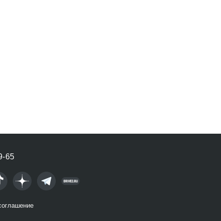
9-65
соглашение