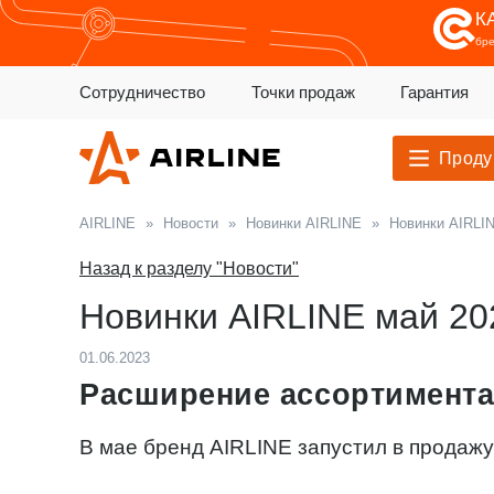
К
бр
Сотрудничество
Точки продаж
Гарантия
Проду
AIRLINE
»
Новости
»
Новинки AIRLINE
»
Новинки AIRLIN
Назад к разделу "Новости"
Новинки AIRLINE май 20
01.06.2023
Расширение ассортимента
В мае бренд AIRLINE запустил в продаж