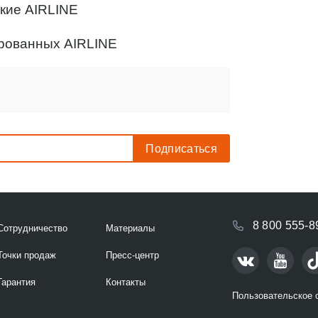
кие AIRLINE
рованных AIRLINE
8 800 555-8
Сотрудничество
Материалы
Точки продаж
Пресс-центр
Гарантия
Контакты
Пользовательское 