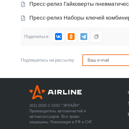
Пресс-релиз Гайковерты пневматичес
Пресс-релиз Наборы ключей комбини
Поделиться
Подпишитесь на рассылку
2011-2026 © ООО "ЭРЛАЙН".
Производитель автозапчастей и
автоаксессуаров. Все права
защищены. Реализация в РФ и СНГ.