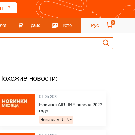
П
0
лог
Прайс
Фото
Рус
Похожие новости:
01.05.2023
Новинки AIRLINE апреля 2023
года
Новинки AIRLINE