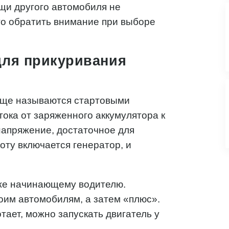
ощи другого автомобиля не
что обратить внимание при выборе
для прикуривания
еще называются стартовыми
ока от заряженного аккумулятора к
напряжение, достаточное для
оту включается генератор, и
аже начинающему водителю.
оим автомобилям, а затем «плюс».
тает, можно запускать двигатель у