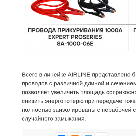
Всего в
линейке AIRLINE
представлено б
проводов с различной длиной и сечение
позволяет увеличить площадь соприкосн
снизить энергопотерю при передаче тока.
полностью заизолированы с нерабочей с
случайного замыкания.