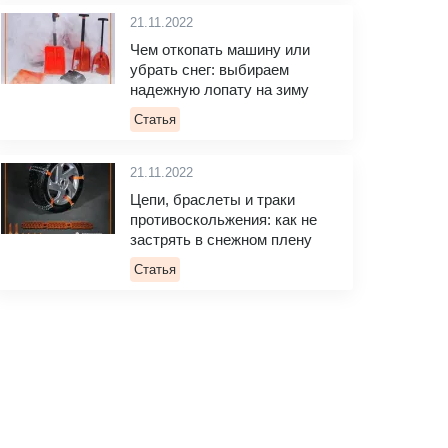
21.11.2022
Чем откопать машину или
убрать снег: выбираем
надежную лопату на зиму
Статья
21.11.2022
Цепи, браслеты и траки
противоскольжения: как не
застрять в снежном плену
Статья