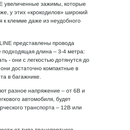
NE увеличенные зажимы, которые
 же, у этих «крокодилов» широкий
я к клемме даже из неудобного
RLINE представлены провода
е подходящая длина – 3-4 метра:
ь - они с легкостью дотянутся до
 они достаточно компактные в
та в багажнике.
ют разное напряжение – от 6В и
гкового автомобиля, будет
рческого транспорта – 12В или
ости от типа транспортного