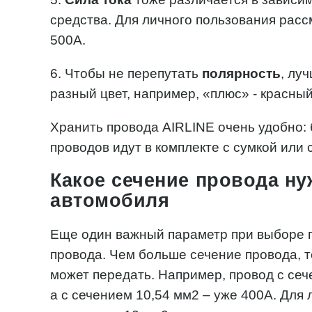
средства. Для личного пользования расс
500А.
6. Чтобы не перепутать
полярность
, лу
разный цвет, например, «плюс» - красный
Хранить провода AIRLINE очень удобно:
проводов идут в комплекте с сумкой или
Какое сечение провода н
автомобиля
Еще один важный параметр при выборе п
провода. Чем больше сечение провода, т
может передать. Например, провод с сеч
а с сечением 10,54 мм2 – уже 400А. Для