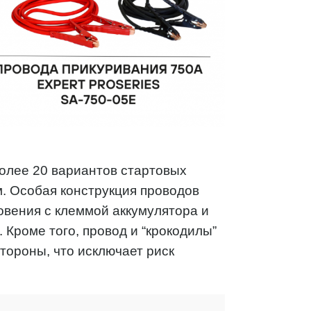
олее 20 вариантов стартовых
м. Особая конструкция проводов
овения с клеммой аккумулятора и
 Кроме того, провод и “крокодилы”
тороны, что исключает риск