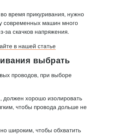
во время прикуривания, нужно
 у современных машин много
из-за скачков напряжения.
айте в нашей статье
ривания выбрать
овых проводов, при выборе
ы, должен хорошо изолировать
ягким, чтобы провода дольше не
чно широким, чтобы обхватить