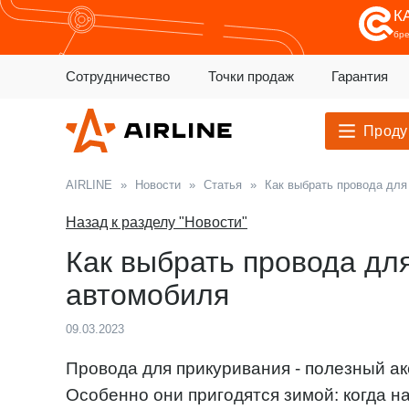
К
бр
Сотрудничество
Точки продаж
Гарантия
Проду
AIRLINE
»
Новости
»
Статья
»
Как выбрать провода для
Назад к разделу "Новости"
Как выбрать провода дл
автомобиля
09.03.2023
Провода для прикуривания - полезный ак
Особенно они пригодятся зимой: когда н