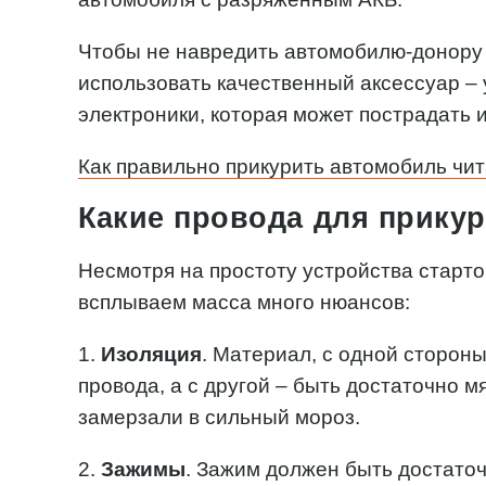
Чтобы не навредить автомобилю-донору 
использовать качественный аксессуар –
электроники, которая может пострадать 
Как правильно прикурить автомобиль чит
Какие провода для прику
Несмотря на простоту устройства старт
всплываем масса много нюансов:
1.
Изоляция
. Материал, с одной сторон
провода, а с другой – быть достаточно м
замерзали в сильный мороз.
2.
Зажимы
. Зажим должен быть достато