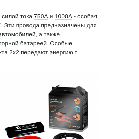
 силой тока
750А
и
1000А
- особая
. Эти провода предназначены для
 автомобилей, а также
торной батареей. Особые
кта 2х2 передают энергию с