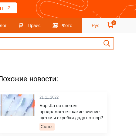
П
0
лог
Прайс
Фото
Рус
Похожие новости:
21.11.2022
Борьба со снегом
продолжается: какие зимние
щетки и скребки дадут отпор?
Статья