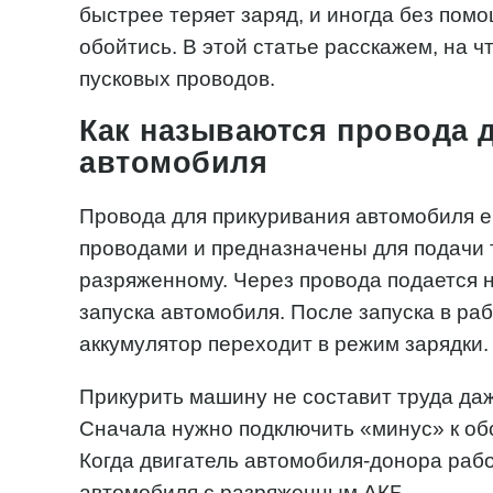
быстрее теряет заряд, и иногда без пом
обойтись. В этой статье расскажем, на 
пусковых проводов.
Как называются провода 
автомобиля
Провода для прикуривания автомобиля 
проводами и предназначены для подачи т
разряженному. Через провода подается 
запуска автомобиля. После запуска в раб
аккумулятор переходит в режим зарядки.
Прикурить машину не составит труда д
Сначала нужно подключить «минус» к об
Когда двигатель автомобиля-донора рабо
автомобиля с разряженным АКБ.