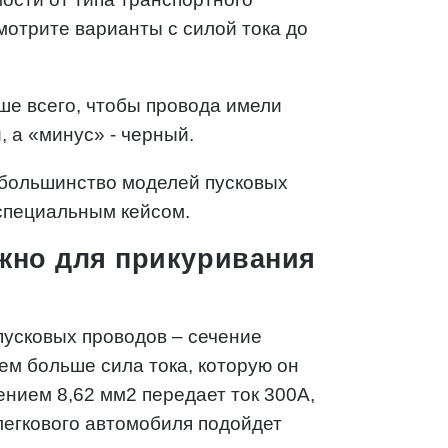
мотрите варианты с силой тока до
чше всего, чтобы провода имели
, а «минус» - черный.
 большинство моделей пусковых
 специальным кейсом.
ужно для прикуривания
усковых проводов – сечение
ем больше сила тока, которую он
ением 8,62 мм2 передает ток 300А,
 легкового автомобиля подойдет