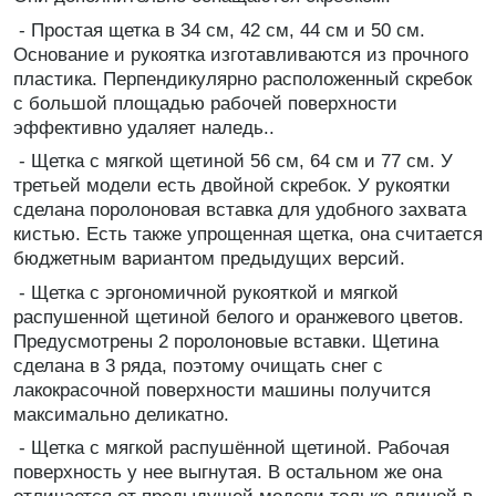
- Простая щетка в 34 см, 42 см, 44 см и 50 см.
Основание и рукоятка изготавливаются из прочного
пластика. Перпендикулярно расположенный скребок
с большой площадью рабочей поверхности
эффективно удаляет наледь..
- Щетка с мягкой щетиной 56 см, 64 см и 77 см. У
третьей модели есть двойной скребок. У рукоятки
сделана поролоновая вставка для удобного захвата
кистью. Есть также упрощенная щетка, она считается
бюджетным вариантом предыдущих версий.
- Щетка с эргономичной рукояткой и мягкой
распушенной щетиной белого и оранжевого цветов.
Предусмотрены 2 поролоновые вставки. Щетина
сделана в 3 ряда, поэтому очищать снег с
лакокрасочной поверхности машины получится
максимально деликатно.
- Щетка с мягкой распушённой щетиной. Рабочая
поверхность у нее выгнутая. В остальном же она