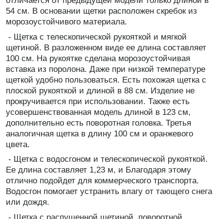
отличается от предыдущей модели только длиной в
54 см. В основании щетки расположен скребок из
морозоустойчивого материала.
- Щетка с телескопической рукояткой и мягкой
щетиной. В разложенном виде ее длина составляет
100 см. На рукоятке сделана морозоустойчивая
вставка из поролона. Даже при низкой температуре
щеткой удобно пользоваться. Есть похожая щетка с
плоской рукояткой и длиной в 88 см. Изделие не
прокручивается при использовании. Также есть
усовершенствованная модель длиной в 123 см,
дополнительно есть поворотная головка. Третья
аналогичная щетка в длину 100 см и оранжевого
цвета.
- Щетка с водосгоном и телескопической рукояткой.
Ее длина составляет 1,23 м, и Благодаря этому
отлично подойдет для коммерческого транспорта.
Водосгон помогает устранить влагу от тающего снега
или дождя.
- Щетка с распушенной щетиной, поворотной