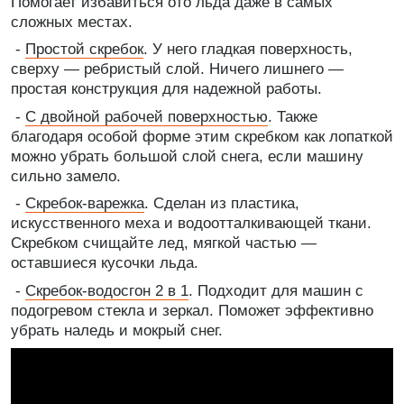
Помогает избавиться ото льда даже в самых
сложных местах.
-
Простой скребок
. У него гладкая поверхность,
сверху — ребристый слой. Ничего лишнего —
простая конструкция для надежной работы.
-
С двойной рабочей поверхностью
. Также
благодаря особой форме этим скребком как лопаткой
можно убрать большой слой снега, если машину
сильно замело.
-
Скребок-варежка
. Сделан из пластика,
искусственного меха и водоотталкивающей ткани.
Скребком счищайте лед, мягкой частью —
оставшиеся кусочки льда.
-
Скребок-водосгон 2 в 1
. Подходит для машин с
подогревом стекла и зеркал. Поможет эффективно
убрать наледь и мокрый снег.