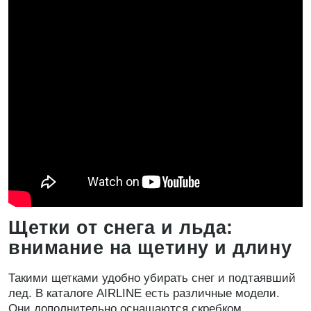
Щетки от снега и льда:
внимание на щетину и длину
Такими щетками удобно убирать снег и подтаявший
лед. В каталоге AIRLINE есть различные модели.
Они дополнительно оснащаются скребком.