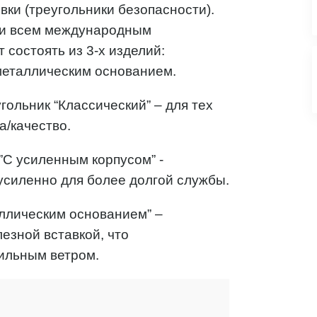
вки (треугольники безопасности).
Р и всем международным
 состоять из 3-х изделий:
 металлическим основанием.
ольник “Классический” – для тех
а/качество.
”C усиленным корпусом” -
усиленно для более долгой службы.
аллическим основанием” –
езной вставкой, что
ильным ветром.