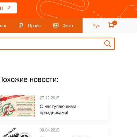
П
0
лог
Прайс
Фото
Рус
Похожие новости:
27.12.2015
С наступающими
праздниками!
09.04.2015