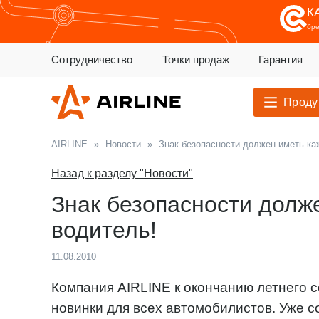
К
бр
Сотрудничество
Точки продаж
Гарантия
Проду
AIRLINE
»
Новости
»
Знак безопасности должен иметь ка
Назад к разделу "Новости"
Знак безопасности долж
водитель!
11.08.2010
Компания AIRLINE к окончанию летнего 
новинки для всех автомобилистов. Уже с