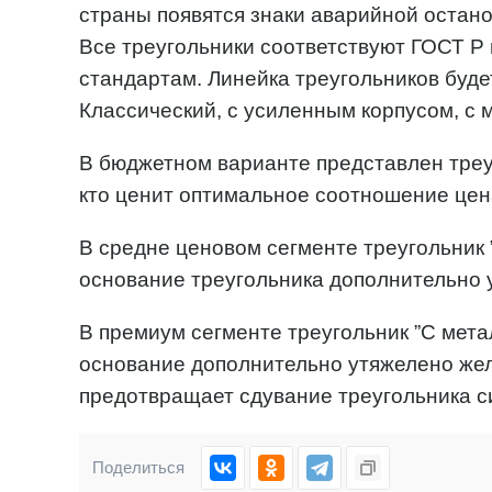
страны появятся знаки аварийной остано
Все треугольники соответствуют ГОСТ 
стандартам. Линейка треугольников будет
Классический, с усиленным корпусом, с
В бюджетном варианте представлен треуг
кто ценит оптимальное соотношение цен
В средне ценовом сегменте треугольник 
основание треугольника дополнительно 
В премиум сегменте треугольник ”C мет
основание дополнительно утяжелено жел
предотвращает сдувание треугольника с
Поделиться