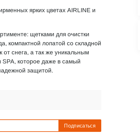
фирменных ярких цветах AIRLINE и
ртименте: щетками для очистки
да, компактной лопатой со складной
 от снега, а так же уникальным
м SPA, которое даже в самый
надежной защитой.