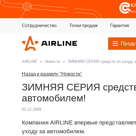
К
бр
Сотрудничество
Точки продаж
Гарантия
Проду
AIRLINE
»
Новости
»
ЗИМНЯЯ СЕРИЯ средств по уходу з
Назад к разделу "Новости"
ЗИМНЯЯ СЕРИЯ средств 
автомобилем!
02.12.2009
Компания AIRLINE впервые представляет
уходу за автомобилем.