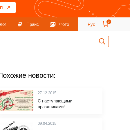
П
0
лог
Прайс
Фото
Рус
Похожие новости:
27.12.2015
С наступающими
праздниками!
09.04.2015