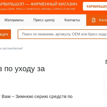
АРВИЛЬШОП — ФИРМЕННЫЙ МАГАЗИН
КАРВИЛЬШО
ендов
LUZAR, TRIALLI, STARTVOLT, AIRLINE и CARVILLE RACING
Материалы
Пресс-центр
Контакты
Ката
кция
а автомобилем!
по уходу за
 Вам – Зимнюю серию средств по