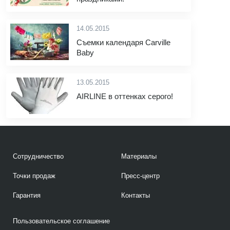
14.05.2015
Съемки календаря Carville
Baby
13.05.2015
AIRLINE в оттенках серого!
Сотрудничество
Материалы
Точки продаж
Пресс-центр
Гарантия
Контакты
Пользовательское соглашение