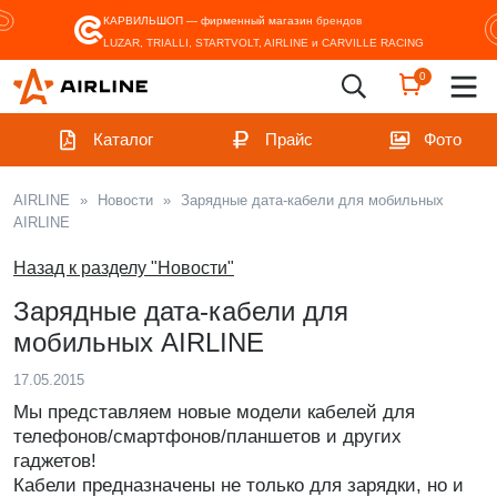
КАРВИЛЬШОП — фирменный магазин
брендов
LUZAR, TRIALLI, STARTVOLT, AIRLINE и CARVILLE RACING
0
Каталог
Прайс
Фото
AIRLINE
»
Новости
»
Зарядные дата-кабели для мобильных
AIRLINE
Назад к разделу "Новости"
Зарядные дата-кабели для
мобильных AIRLINE
17.05.2015
Мы представляем новые модели кабелей для
телефонов/смартфонов/планшетов и других
гаджетов!
Кабели предназначены не только для зарядки, но и