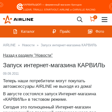
КАРВИЛЬШОП — фирменный магазин
брендов
LUZAR, TRIALLI, STARTVOLT, AIRLINE и CARVILLE RACING
0
Каталог
Прайс
Фото
AIRLINE
»
Новости
»
Запуск интернет-магазина КАРВИЛЬ
Назад к разделу "Новости"
Запуск интернет-магазина КАРВИЛЬ
09.09.2011
Теперь наши потребители могут покупать
автоаксессуары AIRLINE не выходя из дома!
В августе состоялся запуск Интернет-магазина
«КАРВИЛЬ» в тестовом режиме.
Сегодня это полноценный Интернет-магазин