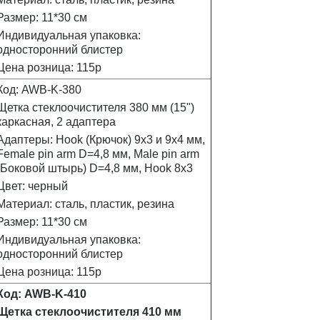
Размер: 11*30 см
Индивидуальная упаковка:
односторонний блистер
Цена розница: 115р
Код: AWB-K-380
Щетка стеклоочистителя 380 мм (15")
каркасная, 2 адаптера
Адаптеры: Hook (Крючок) 9х3 и 9х4 мм,
Female pin arm D=4,8 мм, Male pin arm
(Боковой штырь) D=4,8 мм, Hook 8x3
Цвет: черный
Материал: сталь, пластик, резина
Размер: 11*30 см
Индивидуальная упаковка:
односторонний блистер
Цена розница: 115р
Код: AWB-K-410
Щетка стеклоочистителя 410 мм