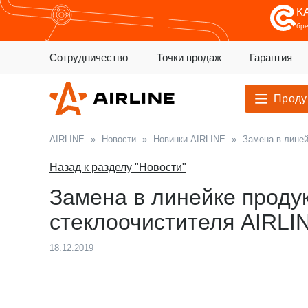
К
бр
Сотрудничество
Точки продаж
Гарантия
Проду
AIRLINE
»
Новости
»
Новинки AIRLINE
»
Замена в линей
Назад к разделу "Новости"
Замена в линейке проду
стеклоочистителя AIRLI
18.12.2019