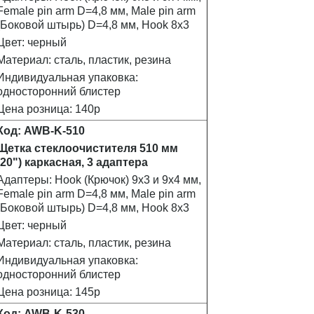
Female pin arm D=4,8 мм, Male pin arm
(Боковой штырь) D=4,8 мм, Hook 8x3
Цвет: черный
Материал: сталь, пластик, резина
Индивидуальная упаковка:
односторонний блистер
Цена розница: 140р
Код: AWB-K-510
Щетка стеклоочистителя 510 мм
(20") каркасная, 3 адаптера
Адаптеры: Hook (Крючок) 9х3 и 9х4 мм,
Female pin arm D=4,8 мм, Male pin arm
(Боковой штырь) D=4,8 мм, Hook 8x3
Цвет: черный
Материал: сталь, пластик, резина
Индивидуальная упаковка:
односторонний блистер
Цена розница: 145р
Код: AWB-K-530