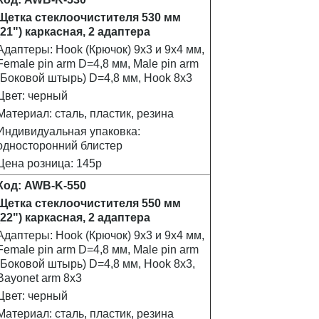
Щетка стеклоочистителя 530 мм
(21") каркасная, 2 адаптера
Адаптеры: Hook (Крючок) 9х3 и 9х4 мм,
Female pin arm D=4,8 мм, Male pin arm
(Боковой штырь) D=4,8 мм, Hook 8x3
Цвет: черный
Материал: сталь, пластик, резина
Индивидуальная упаковка:
односторонний блистер
Цена розница: 145р
Код: AWB-K-550
Щетка стеклоочистителя 550 мм
(22") каркасная, 2 адаптера
Адаптеры: Hook (Крючок) 9х3 и 9х4 мм,
Female pin arm D=4,8 мм, Male pin arm
(Боковой штырь) D=4,8 мм, Hook 8x3,
Bayonet arm 8x3
Цвет: черный
Материал: сталь, пластик, резина