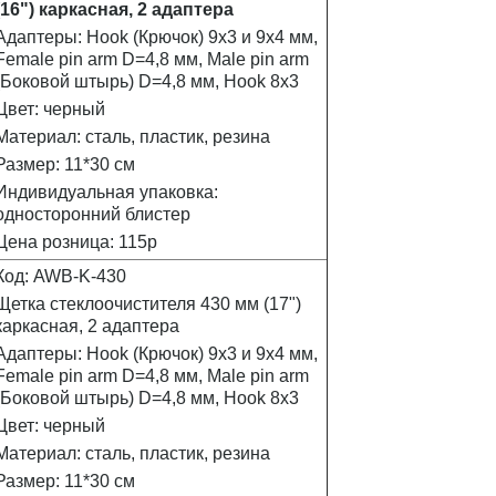
(16") каркасная, 2 адаптера
Адаптеры: Hook (Крючок) 9х3 и 9х4 мм,
Female pin arm D=4,8 мм, Male pin arm
(Боковой штырь) D=4,8 мм, Hook 8x3
Цвет: черный
Материал: сталь, пластик, резина
Размер: 11*30 см
Индивидуальная упаковка:
односторонний блистер
Цена розница: 115р
Код: AWB-K-430
Щетка стеклоочистителя 430 мм (17")
каркасная, 2 адаптера
Адаптеры: Hook (Крючок) 9х3 и 9х4 мм,
Female pin arm D=4,8 мм, Male pin arm
(Боковой штырь) D=4,8 мм, Hook 8x3
Цвет: черный
Материал: сталь, пластик, резина
Размер: 11*30 см