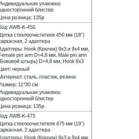
Индивидуальная упаковка:
односторонний блистер
Цена розница: 135р
Код: AWB-K-450
Щетка стеклоочистителя 450 мм (18")
каркасная, 2 адаптера
Адаптеры: Hook (Крючок) 9х3 и 9х4 мм,
Female pin arm D=4,8 мм, Male pin arm
(Боковой штырь) D=4,8 мм, Hook 8x3
Цвет: черный
Материал: сталь, пластик, резина
Размер: 11*30 см
Индивидуальная упаковка:
односторонний блистер
Цена розница: 135р
Код: AWB-K-475
Щетка стеклоочистителя 475 мм (19")
каркасная, 2 адаптера
Адаптеры: Hook (Крючок) 9х3 и 9х4 мм,