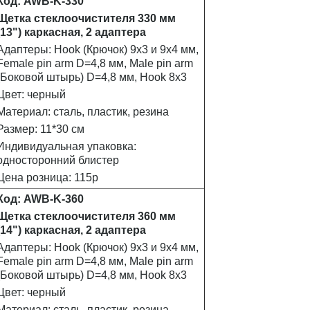
Код: AWB-K-330
Щетка стеклоочистителя 330 мм
(13") каркасная, 2 адаптера
Адаптеры: Hook (Крючок) 9х3 и 9х4 мм,
Female pin arm D=4,8 мм, Male pin arm
(Боковой штырь) D=4,8 мм, Hook 8x3
Цвет: черный
Материал: сталь, пластик, резина
Размер: 11*30 см
Индивидуальная упаковка:
односторонний блистер
Цена розница: 115р
Код: AWB-K-360
Щетка стеклоочистителя 360 мм
(14") каркасная, 2 адаптера
Адаптеры: Hook (Крючок) 9х3 и 9х4 мм,
Female pin arm D=4,8 мм, Male pin arm
(Боковой штырь) D=4,8 мм, Hook 8x3
Цвет: черный
Материал: сталь, пластик, резина