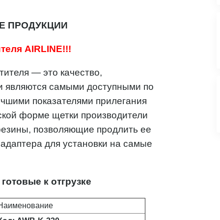
Е ПРОДУКЦИИ
еля AIRLINE!!!
тителя — это качество,
и являются самыми доступными по
лучшими показателями прилегания
еской форме щетки производители
резины, позволяющие продлить ее
2 адаптера для установки на самые
отовые к отгрузке
Наименование