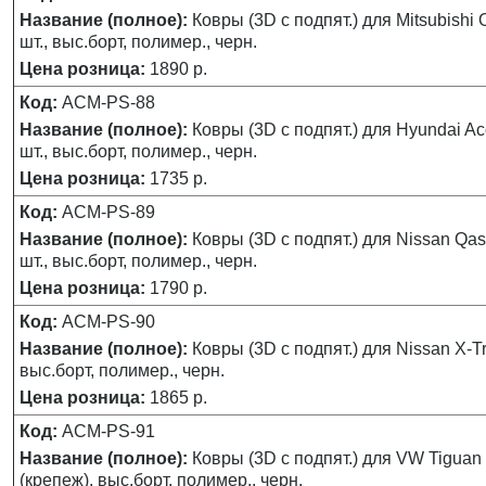
Название (полное):
Ковры (3D с подпят.) для Mitsubishi O
шт., выс.борт, полимер., черн.
Цена розница:
1890 р.
Код:
ACM-PS-88
Название (полное):
Ковры (3D с подпят.) для Hyundai Acce
шт., выс.борт, полимер., черн.
Цена розница:
1735 р.
Код:
ACM-PS-89
Название (полное):
Ковры (3D с подпят.) для Nissan Qash
шт., выс.борт, полимер., черн.
Цена розница:
1790 р.
Код:
ACM-PS-90
Название (полное):
Ковры (3D с подпят.) для Nissan X-Tra
выс.борт, полимер., черн.
Цена розница:
1865 р.
Код:
ACM-PS-91
Название (полное):
Ковры (3D с подпят.) для VW Tiguan (
(крепеж), выс.борт, полимер., черн.