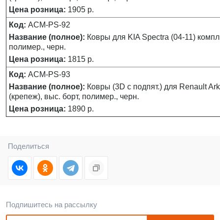
Цена розница:
1905 р.
Код:
ACM-PS-92
Название (полное):
Ковры для KIA Spectra (04-11) компл.
полимер., черн.
Цена розница:
1815 р.
Код:
ACM-PS-93
Название (полное):
Ковры (3D с подпят.) для Renault Arka
(крепеж), выс. борт, полимер., черн.
Цена розница:
1890 р.
Поделиться
Подпишитесь на рассылку