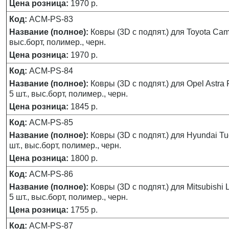
Цена розница:
1970 р.
Код:
ACM-PS-83
Название (полное):
Ковры (3D с подпят.) для Toyota Camry
выс.борт, полимер., черн.
Цена розница:
1970 р.
Код:
ACM-PS-84
Название (полное):
Ковры (3D с подпят.) для Opel Astra F
5 шт., выс.борт, полимер., черн.
Цена розница:
1845 р.
Код:
ACM-PS-85
Название (полное):
Ковры (3D с подпят.) для Hyundai Tu
шт., выс.борт, полимер., черн.
Цена розница:
1800 р.
Код:
ACM-PS-86
Название (полное):
Ковры (3D с подпят.) для Mitsubishi L
5 шт., выс.борт, полимер., черн.
Цена розница:
1755 р.
Код:
ACM-PS-87