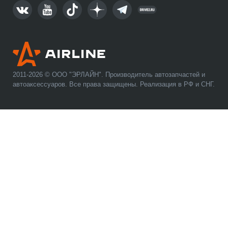
2011-2026 © ООО "ЭРЛАЙН". Производитель автозапчастей и
автоаксессуаров. Все права защищены. Реализация в РФ и СНГ.