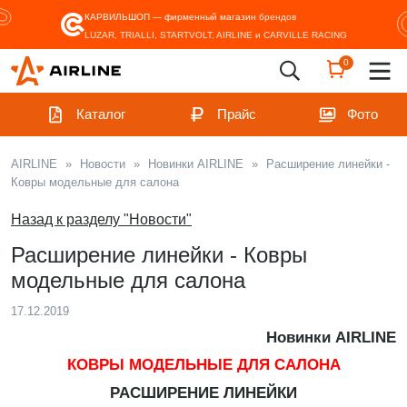
КАРВИЛЬШОП — фирменный магазин
брендов
LUZAR, TRIALLI, STARTVOLT, AIRLINE и CARVILLE RACING
0
Каталог
Прайс
Фото
AIRLINE
»
Новости
»
Новинки AIRLINE
»
Расширение линейки -
Ковры модельные для салона
Назад к разделу "Новости"
Расширение линейки - Ковры
модельные для салона
17.12.2019
Новинки AIRLINE
КОВРЫ МОДЕЛЬНЫЕ ДЛЯ САЛОНА
РАСШИРЕНИЕ ЛИНЕЙКИ