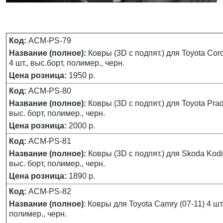
Код:
ACM-PS-79
Название (полное):
Ковры (3D с подпят.) для Toyotа Coro
4 шт., выс.борт, полимер., черн.
Цена розница:
1950 р.
Код:
ACM-PS-80
Название (полное):
Ковры (3D с подпят.) для Toyota Prado
выс. борт, полимер., черн.
Цена розница:
2000 р.
Код:
ACM-PS-81
Название (полное):
Ковры (3D с подпят.) для Skoda Kodia
выс. борт, полимер., черн.
Цена розница:
1890 р.
Код:
ACM-PS-82
Название (полное)
: Ковры для Toyota Camry (07-11) 4 шт.
полимер., черн.