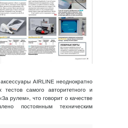
 аксессуары AIRLINE неоднократно
х тестов самого авторитетного и
За рулем», что говорит о качестве
влено постоянным техническим