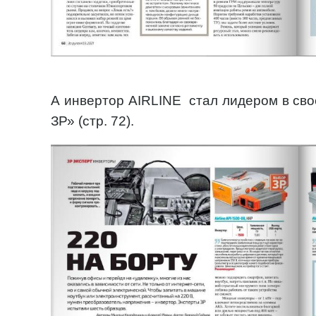
А инвертор AIRLINE стал лидером в сво
ЗР» (стр. 72).