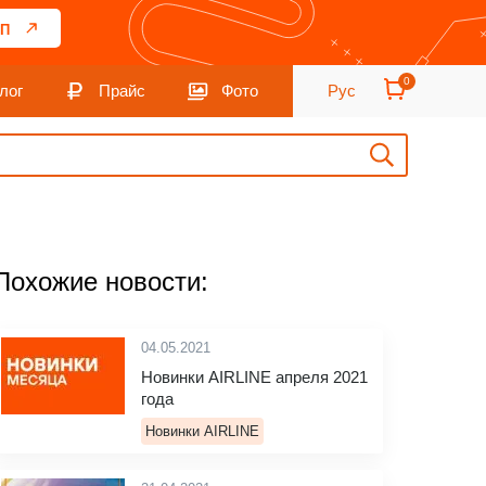
П
0
лог
Прайс
Фото
Рус
Похожие новости:
04.05.2021
Новинки AIRLINE апреля 2021
года
Новинки AIRLINE