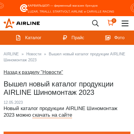
КАРВИЛЬШОП — фирменный магазин
брендов
LUZAR, TRIALLI, STARTVOLT, AIRLINE и CARVILLE RACING
0
Каталог
Прайс
Фото
AIRLINE
»
Новости
»
Вышел новый каталог продукции AIRLINE
Шиномонтаж 2023
Назад к разделу "Новости"
Вышел новый каталог продукции
AIRLINE Шиномонтаж 2023
12.05.2023
Новый каталог продукции АIRLINE Шиномонтаж
2023 можно
скачать на сайте