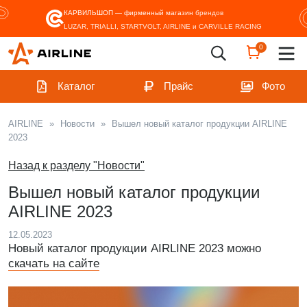
КАРВИЛЬШОП — фирменный магазин
брендов
LUZAR, TRIALLI, STARTVOLT, AIRLINE и CARVILLE RACING
0
Каталог
Прайс
Фото
AIRLINE
»
Новости
»
Вышел новый каталог продукции AIRLINE
2023
Назад к разделу "Новости"
Вышел новый каталог продукции
AIRLINE 2023
12.05.2023
Новый каталог продукции АIRLINE 2023 можно
скачать на сайте