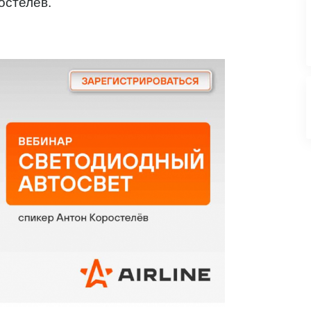
остелёв.