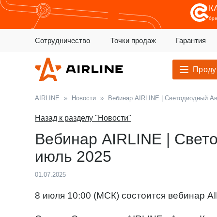
К
бр
Сотрудничество
Точки продаж
Гарантия
Проду
AIRLINE
»
Новости
»
Вебинар AIRLINE | Светодиодный Ав
Назад к разделу "Новости"
Вебинар AIRLINE | Свето
июль 2025
01.07.2025
8 июля 10:00 (МСК) состоится вебинар A