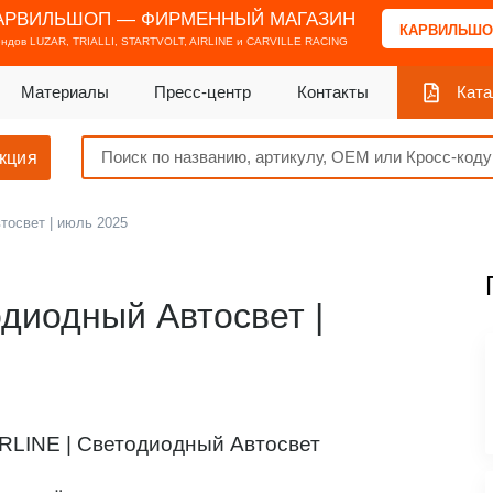
АРВИЛЬШОП — ФИРМЕННЫЙ МАГАЗИН
КАРВИЛЬШО
ендов
LUZAR, TRIALLI, STARTVOLT, AIRLINE и CARVILLE RACING
Материалы
Пресс-центр
Контакты
Ката
кция
тосвет | июль 2025
диодный Автосвет |
IRLINE | Светодиодный Автосвет