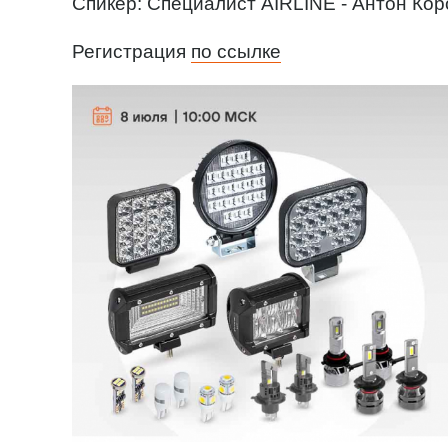
Спикер: Специалист AIRLINE - Антон Кор
Регистрация
по ссылке