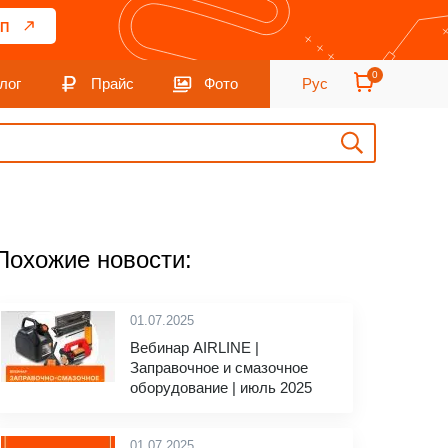
П
0
лог
Прайс
Фото
Рус
Похожие новости:
01.07.2025
Вебинар AIRLINE |
Заправочное и смазочное
оборудование | июль 2025
01.07.2025