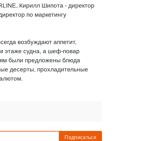
IRLINE, Кирилл Шипота - директор
директор по маркетингу
сегда возбуждают аппетит,
м этаже судна, а шеф-повар
стям были предложены блюда
ьные десерты, прохладительные
салютом.