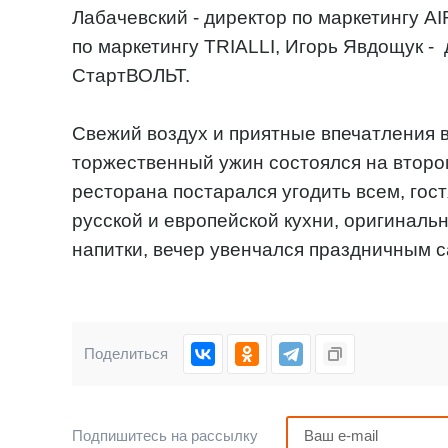
Лабачевский - директор по маркетингу A
по маркетингу TRIALLI, Игорь Явдощук - 
СтартВОЛЬТ.
Свежий воздух и приятные впечатления в
торжественный ужин состоялся на второ
ресторана постарался угодить всем, го
русской и европейской кухни, оригинал
напитки, вечер увенчался праздничным 
Поделиться
Подпишитесь на рассылку