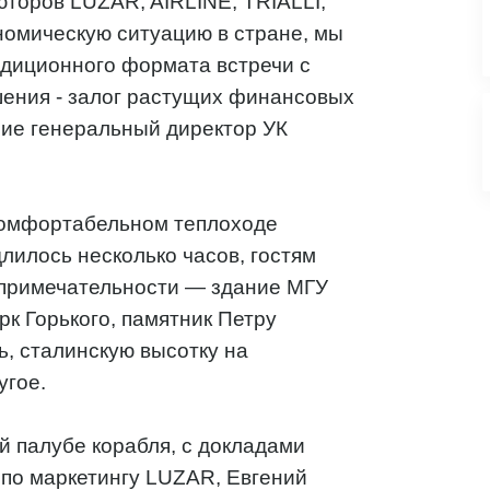
оров LUZAR, AIRLINE, TRIALLI,
омическую ситуацию в стране, мы
адиционного формата встречи с
шения - залог растущих финансовых
ние генеральный директор УК
комфортабельном теплоходе
лилось несколько часов, гостям
опримечательности — здание МГУ
рк Горького, памятник Петру
, сталинскую высотку на
угое.
й палубе корабля, с докладами
 по маркетингу LUZAR, Евгений