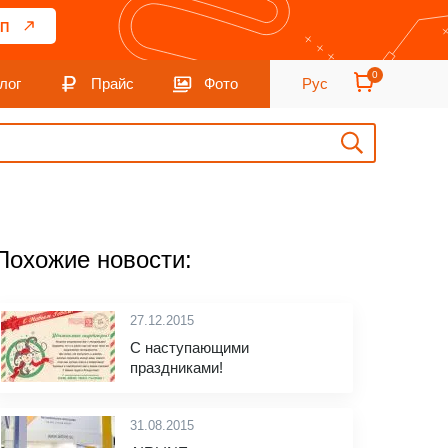
П
0
лог
Прайс
Фото
Рус
Похожие новости:
27.12.2015
С наступающими
праздниками!
31.08.2015