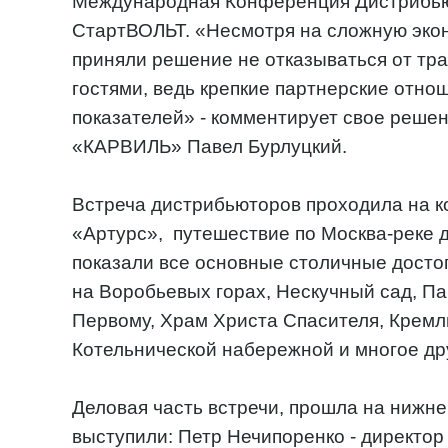
Международная Конференция Дистрибьют
СтартВОЛЬТ. «Несмотря на сложную экон
приняли решение не отказываться от тр
гостями, ведь крепкие партнерские отно
показателей» - комментирует свое реше
«КАРВИЛЬ» Павел Бурлуцкий.
Встреча дистрибьюторов проходила на 
«Артурс», путешествие по Москва-реке д
показали все основные столичные дост
на Воробьевых горах, Нескучный сад, Па
Первому, Храм Христа Спасителя, Кремль
Котельнической набережной и многое др
Деловая часть встречи, прошла на нижне
выступили: Петр Нечипоренко - директор