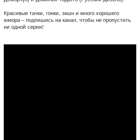
Красивые тачки, гонки, экшн и много хорошего
юмора – подпишись на канал, чтобы не пропустить
ни одной серии!