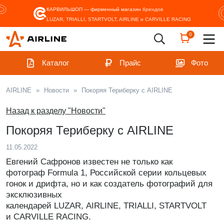
КАРВИЛЬШОП — фирменный магазин
брендов
LUZAR, TRIALLI, STARTVOLT, AIRLINE и CARVILLE RACING
0
Каталог
Прайс
Фото
AIRLINE
»
Новости
»
Покоряя Териберку с AIRLINE
Назад к разделу "Новости"
Покоряя Териберку с AIRLINE
11.05.2022
Евгений Сафронов известен не только как
фотограф Formula 1, Российской серии кольцевых
гонок и дрифта, но и как создатель фотографий для
эксклюзивных
календарей LUZAR, AIRLINE, TRIALLI, STARTVOLT
и CARVILLE RACING.