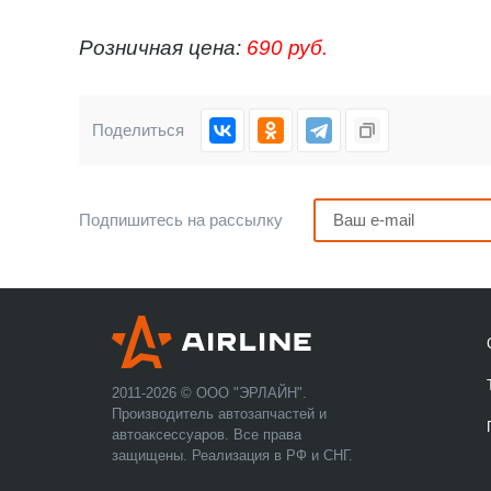
Розничная цена:
690 руб.
Поделиться
Подпишитесь на рассылку
2011-2026 © ООО "ЭРЛАЙН".
Производитель автозапчастей и
автоаксессуаров. Все права
защищены. Реализация в РФ и СНГ.