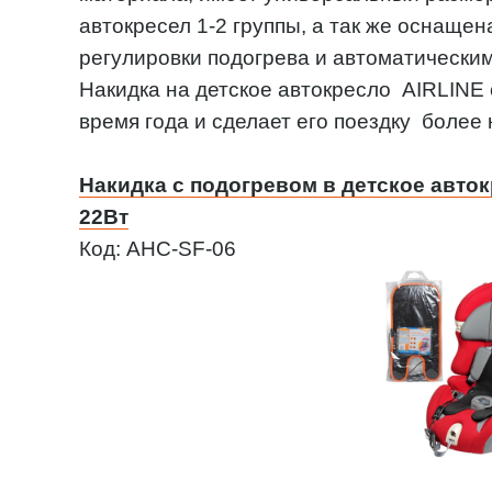
автокресел 1-2 группы, а так же оснаще
регулировки подогрева и автоматически
Накидка на детское автокресло AIRLINE 
время года и сделает его поездку более
Накидка с подогревом в детское автокр
22Вт
Код: AHC-SF-06