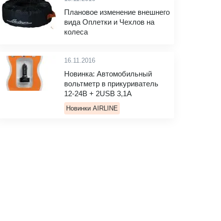
Плановое изменение внешнего
вида Оплетки и Чехлов на
колеса
16.11.2016
Новинка: Автомобильный
вольтметр в прикуриватель
12-24В + 2USB 3,1A
Новинки AIRLINE