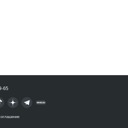
9-65
соглашение