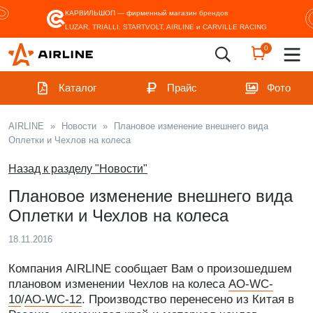
КАРВИЛЬШОП — фирменный магазин
брендов
LUZAR, TRIALLI, STARTVOLT, AIRLINE и CARVILLE RACING
0
Каталог
Прайс
Фото
AIRLINE
»
Новости
»
Плановое изменение внешнего вида
Оплетки и Чехлов на колеса
Назад к разделу "Новости"
Плановое изменение внешнего вида
Оплетки и Чехлов на колеса
18.11.2016
Компания AIRLINE сообщает Вам о произошедшем
плановом изменении Чехлов на колеса
AO-WC-
10
/
AO-WC-12
. Производство перенесено из Китая в