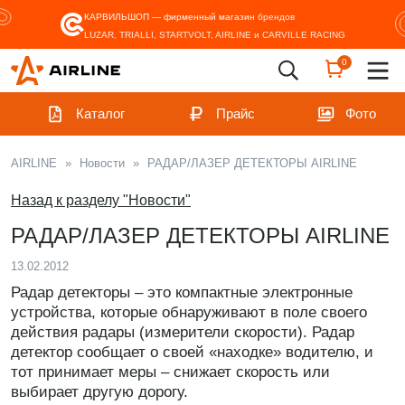
КАРВИЛЬШОП — фирменный магазин
брендов
LUZAR, TRIALLI, STARTVOLT, AIRLINE и CARVILLE RACING
0
Каталог
Прайс
Фото
AIRLINE
»
Новости
»
РАДАР/ЛАЗЕР ДЕТЕКТОРЫ AIRLINE
Назад к разделу "Новости"
РАДАР/ЛАЗЕР ДЕТЕКТОРЫ AIRLINE
13.02.2012
Радар детекторы – это компактные электронные
устройства, которые обнаруживают в поле своего
действия радары (измерители скорости). Радар
детектор сообщает о своей «находке» водителю, и
тот принимает меры – снижает скорость или
выбирает другую дорогу.