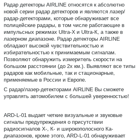
Радар детекторы AIRLINE относятся к абсолютно
новой серии радар детекторов и являются лазер/
радар-детекторами, которые обнаруживает все
полицейские радары, в том числе работающие в
импульсных режимах Ultra-Х и Ultra-К, а также в
лазерном диапазоне. Радар детекторы AIRLINE
обладают высокой чувствительностью и
избирательностью к принимаемым сигналам.
Позволяют обнаружить измеритель скорости на
большом расстоянии (до 2х км.). Выявляют все типы
радаров как мобильные, так и стационарные,
применяемые в России и Европе.
С радар/лазер-детекторами AIRLINE Вы сможете
управлять автомобилем с большей уверенностью!
ARD-L-01 выдает четкие визуальные и звуковые
сигналы предупреждения о присутствии
радиосигналов Х-, К- и широкополосного Ка-
диапазонов, кроме этого, ARD-L-01 обнаруживает