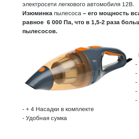
электросети легкового автомобиля 12В.
Изюминка
пылесоса
– его мощность вс
равное 6 000 Па, что в 1,5-2 раза бо
пылесосов.
-
-
-
-
-
- + 4 Насадки в комплекте
- Удобная сумка