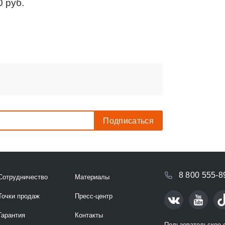
 руб.
8 800 555-8
Сотрудничество
Материалы
Точки продаж
Пресс-центр
Гарантия
Контакты
Пользовательское 