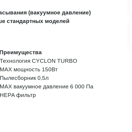
асывания (вакуумное давление)
льше стандартных моделей
Преимущества
 Технология CYCLON TURBO
 MAX мощность 150Вт
 Пылесборник 0,5л
 MAX вакуумное давление 6 000 Па
 HEPA фильтр