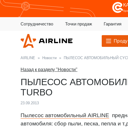
К
бр
Сотрудничество
Точки продаж
Гарантия
Проду
AIRLINE
»
Новости
»
ПЫЛЕСОС АВТОМОБИЛЬНЫЙ CYC
Назад к разделу "Новости"
ПЫЛЕСОС АВТОМОБИЛ
TURBO
23.09.2013
Пылесос автомобильный AIRLINE
предна
автомобиля: сбор пыли, песка, пепла и т