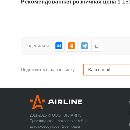
Рекомендованная розничная цена
1 150
Поделиться
Подпишитесь на рассылку
2011-2026 © ООО "ЭРЛАЙН".
Производитель автозапчастей и
автоаксессуаров. Все права