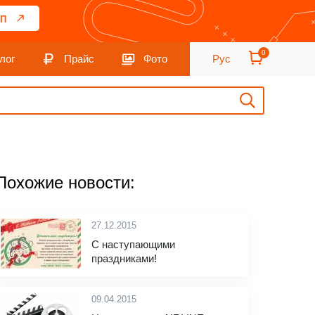
П
0
лог
Прайс
Фото
Рус
Похожие новости:
27.12.2015
С наступающими
праздниками!
09.04.2015