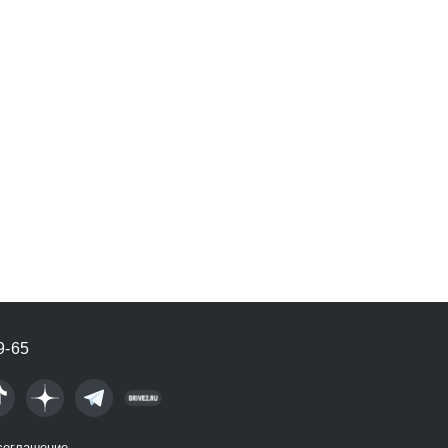
9-65
соглашение