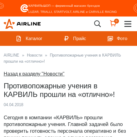
КАРВИЛЬШОП — фирменный магазин
брендов
LUZAR, TRIALLI, STARTVOLT, AIRLINE и CARVILLE RACING
0
Каталог
Прайс
Фото
AIRLINE
»
Новости
»
Противопожарные учения в КАРВИЛЬ
прошли на «отлично»!
Назад к разделу "Новости"
Противопожарные учения в
КАРВИЛЬ прошли на «отлично»!
04.04.2018
Сегодня в компании «КАРВИЛЬ» прошли
противопожарные учения. Главной задачей было
проверить готовность персонала оперативно и без