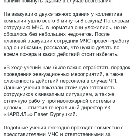
паники покинуть здание в случае возгорания.
На эвакуацию двухэтажного здания у коллектива
компании ушло всего 3 минуты 8 секунд! По словам
сотрудника МЧС, в норматив они уложились, но не
обошлось без небольших недочетов. После
плановой эвакуации сотрудник МЧС провел «работу
над ошибками», рассказав, что нужно делать во
время пожара и каких действий стоит избегать.
«В ходе учений нам было важно отработать порядок
проведения эвакуационных мероприятий, а также
слаженность действий персонала в случае ЧП.
Данные учения показали отличную готовность
сотрудников к внезапным ситуациям, а так же
отличную работу противопожарной системы в
целом», - отметил генеральный директор УК
«КАРВИЛЬ» Павел Бурлуцкий.
Подобные учения ежегодно проходят совместно с
представителями МЧС и ответственными за