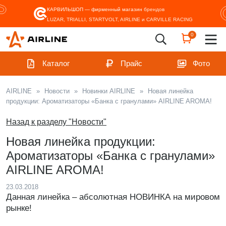
КАРВИЛЬШОП — фирменный магазин
брендов
LUZAR, TRIALLI, STARTVOLT, AIRLINE и CARVILLE RACING
0
Каталог
Прайс
Фото
AIRLINE
»
Новости
»
Новинки AIRLINE
»
Новая линейка
продукции: Ароматизаторы «Банка с гранулами» AIRLINE AROMA!
Назад к разделу "Новости"
Новая линейка продукции:
Ароматизаторы «Банка с гранулами»
AIRLINE AROMA!
23.03.2018
Данная линейка – абсолютная НОВИНКА на мировом
рынке!