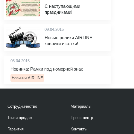
С наступающими
праздниками!
09.04.2015
Новые ролики AIRLINE -
коврики и сетки!
03.04.2015
Новинка: Рамки под номерной знак
Новинки AIRLINE
Сотрудничество
Материалы
Точки продаж
Пресс-центр
Гарантия
Контакты