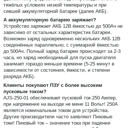
тяжёлых условиях низкой температуры и при
севшей аккумуляторной батарее (далее АКБ).
А аккумуляторную батарею заряжает?
Устройство заряжает АКБ 12В ёмкостью до 500Ач не
зависимо от остальных характеристик батареи.
Возможен заряд одновременно нескольких АКБ 12В
соединённых параллельно, с суммарной ёмкостью
до 500Ач. Полный заряд батареи происходит за 2-3
часа, но заряд необходимый для пуска двигателя
занимает гораздо меньше времени (5-25 минут в
зависимости от состояния, ёмкости, и степени
разряда АКБ).
Клиенты покупают ПЗУ с более высоким
пусковым током?
AJS-250-01 обеспечивает пусковой ток 250 Ампер,
при напряжение на выходе не мене 11 Вольт! 250А
является номинальным током для устройства.
Другие производители часто заявляют Пиковые
токи! Пиковый ток – значение тока при падении