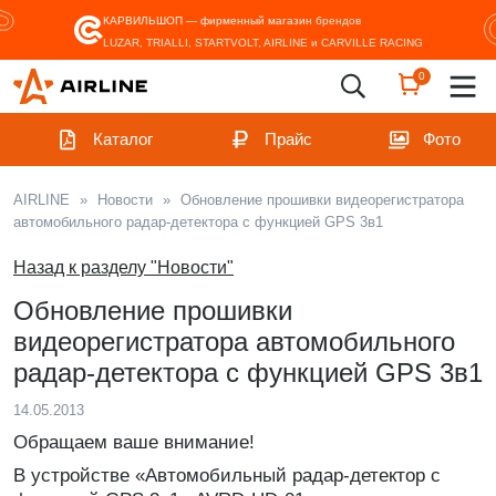
КАРВИЛЬШОП — фирменный магазин
брендов
LUZAR, TRIALLI, STARTVOLT, AIRLINE и CARVILLE RACING
0
Каталог
Прайс
Фото
AIRLINE
»
Новости
»
Обновление прошивки видеорегистратора
автомобильного радар-детектора с функцией GPS 3в1
Назад к разделу "Новости"
Обновление прошивки
видеорегистратора автомобильного
радар-детектора с функцией GPS 3в1
14.05.2013
Обращаем ваше внимание!
В устройстве «Автомобильный радар-детектор с