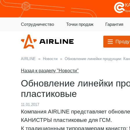
К
бр
Сотрудничество
Точки продаж
Гарантия
Проду
AIRLINE
»
Новости
»
Обновление линейки продукции: Ка
Назад к разделу "Новости"
Обновление линейки про
пластиковые
11.01.2017
Компания AIRLINE представляет обновле
КАНИСТРЫ пластиковые для ГСМ.
К традиционным типоразмерам канистр: 5