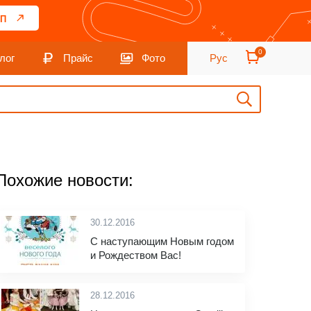
П
0
лог
Прайс
Фото
Рус
Похожие новости:
30.12.2016
С наступающим Новым годом
и Рождеством Вас!
28.12.2016