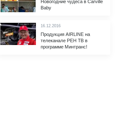
Новогодние чудеса в Carville
Baby
16.12.2016
Продукция AIRLINE на
телеканале РЕН ТВ в
программе Минтранс!