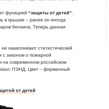
ает функцией
“защиты от детей”
.
ь в крышке – ранее он иногда
паров бензина. Теперь данная
, не накапливают статистический
и с законом о пожарной
я на современном российском
ериал: ПЭНД. Цвет – фирменный
ащитой от детей