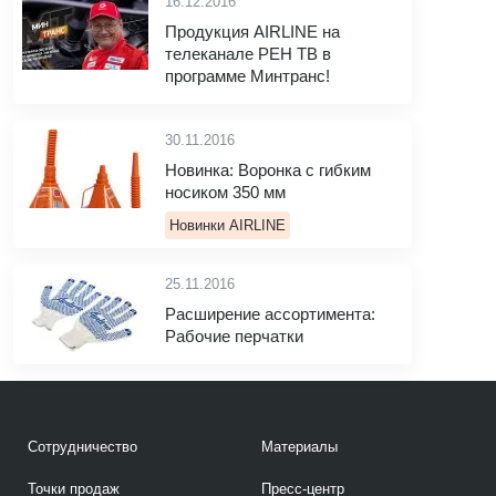
16.12.2016
Продукция AIRLINE на
телеканале РЕН ТВ в
программе Минтранс!
30.11.2016
Новинка: Воронка с гибким
носиком 350 мм
Новинки AIRLINE
25.11.2016
Расширение ассортимента:
Рабочие перчатки
Сотрудничество
Материалы
Точки продаж
Пресс-центр