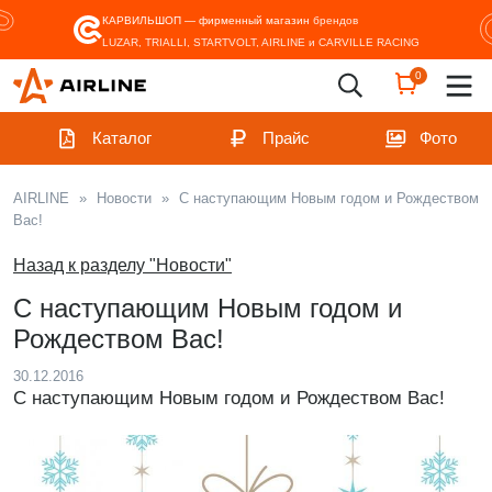
КАРВИЛЬШОП — фирменный магазин
брендов
LUZAR, TRIALLI, STARTVOLT, AIRLINE и CARVILLE RACING
0
Каталог
Прайс
Фото
AIRLINE
»
Новости
»
С наступающим Новым годом и Рождеством
Вас!
Назад к разделу "Новости"
С наступающим Новым годом и
Рождеством Вас!
30.12.2016
С наступающим Новым годом и Рождеством Вас!