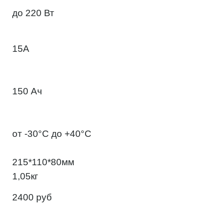
до 220 Вт
15А
150 Ач
от -30°С до +40°С
215*110*80мм
1,05кг
2400 руб