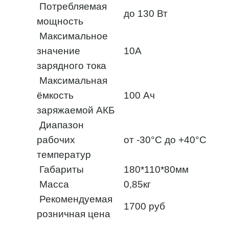
Потребляемая
до 130 Вт
мощность
Максимальное
значение
10А
зарядного тока
Максимальная
ёмкость
100 Ач
заряжаемой АКБ
Диапазон
рабочих
от -30°С до +40°С
температур
Габариты
180*110*80мм
Масса
0,85кг
Рекомендуемая
1700 руб
розничная цена