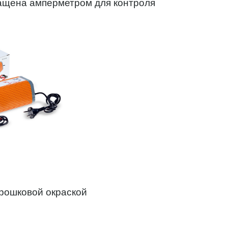
нащена амперметром для контроля
орошковой окраской