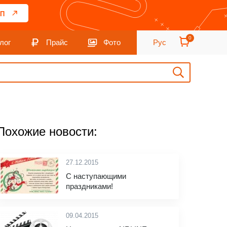
П
0
лог
Прайс
Фото
Рус
Похожие новости:
27.12.2015
С наступающими
праздниками!
09.04.2015