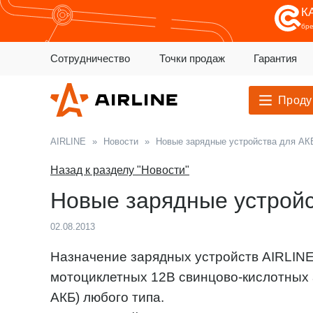
К
бр
Сотрудничество
Точки продаж
Гарантия
Проду
AIRLINE
»
Новости
»
Новые зарядные устройства для АК
Назад к разделу "Новости"
Новые зарядные устройс
02.08.2013
Назначение зарядных устройств AIRLINE
мотоциклетных 12В свинцово-кислотных 
АКБ) любого типа.