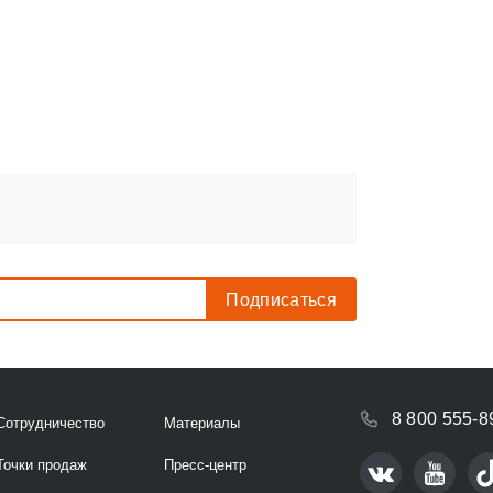
8 800 555-8
Сотрудничество
Материалы
Точки продаж
Пресс-центр