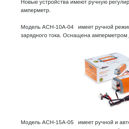
Новые устройства имеют ручную регулир
амперметр.
Модель ACH-10A-04 имеет ручной режим
зарядного тока. Оснащена амперметром д
Модель ACH-15A-05 имеет ручной и авт