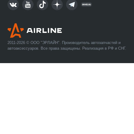
2011-2026 © ООО "ЭРЛАЙН". Производитель автозапчастей и
автоаксессуаров. Все права защищены. Реализация в РФ и СНГ.