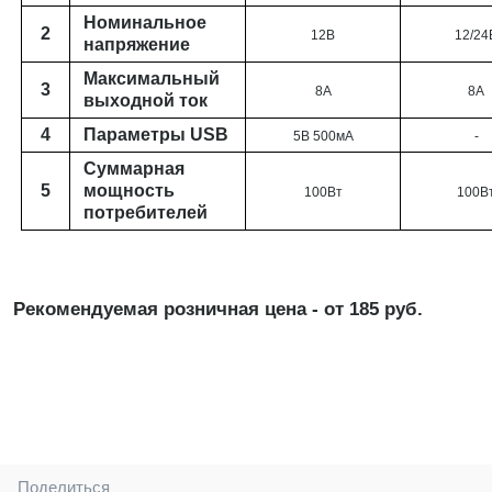
Номинальное
2
12В
12
/24
напряжение
Максимальный
3
8А
8А
выходной ток
4
Параметры USB
5В 500мА
-
Суммарная
5
мощность
100Вт
100В
потребителей
Рекомендуемая розничная цена - от 185 руб.
Поделиться