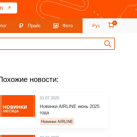
П
0
лог
Прайс
Фото
Рус
Похожие новости:
01.07.2025
Новинки AIRLINE июнь 2025
года
Новинки AIRLINE