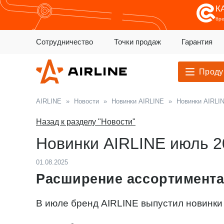
К
бр
Сотрудничество
Точки продаж
Гарантия
Проду
AIRLINE
»
Новости
»
Новинки AIRLINE
»
Новинки AIRLI
Назад к разделу "Новости"
Новинки AIRLINE июль 2
01.08.2025
Расширение ассортимента
В июле бренд AIRLINE выпустил новинки