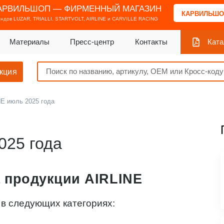
АРВИЛЬШОП — ФИРМЕННЫЙ МАГАЗИН
КАРВИЛЬШО
ендов
LUZAR, TRIALLI, STARTVOLT, AIRLINE и CARVILLE RACING
Материалы
Пресс-центр
Контакты
Ката
кция
NE июль 2025 года
025 года
 продукции AIRLINE
 в следующих категориях: