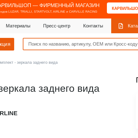
АРВИЛЬШОП — ФИРМЕННЫЙ МАГАЗИН
КАРВИЛЬШО
ендов
LUZAR, TRIALLI, STARTVOLT, AIRLINE и CARVILLE RACING
Материалы
Пресс-центр
Контакты
Ката
кция
мплект - зеркала заднего вида
зеркала заднего вида
IRLINE