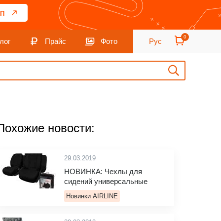
П
0
лог
Прайс
Фото
Рус
Похожие новости:
29.03.2019
НОВИНКА: Чехлы для
сидений универсальные
Новинки AIRLINE