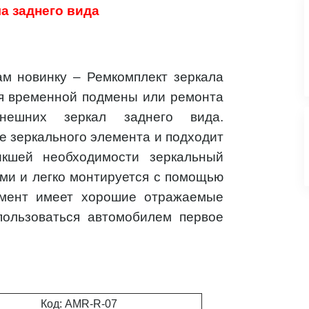
а заднего вида
ам новинку – Ремкомплект зеркала
ля временной подмены или ремонта
внешних зеркал заднего вида.
е зеркального элемента и подходит
икшей необходимости зеркальный
ми и легко монтируется с помощью
лемент имеет хорошие отражаемые
 пользоваться автомобилем первое
Код: AMR-R-07