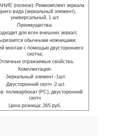
НИЕ (полное): Ремкомплект зеркала
днего вида (зеркальный элемент),
универсальный, 1 шт.
Преимущества:
одходит для всех внешних зеркал;
Вырезается обычными ножницами;
кий монтаж с помощью двустороннего
скотча;
 Отличные отражаемые свойства.
Комплектация:
-Зеркальный элемент -1шт.
-Двусторонний скотч -2 шт.
в: поликарбонат (РС), двусторонний
скотч
Цена розница: 265 руб.