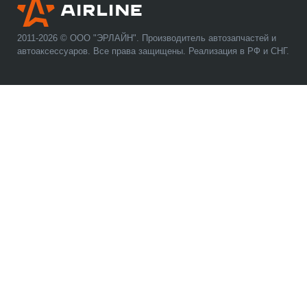
2011-2026 © ООО "ЭРЛАЙН". Производитель автозапчастей и
автоаксессуаров. Все права защищены. Реализация в РФ и СНГ.