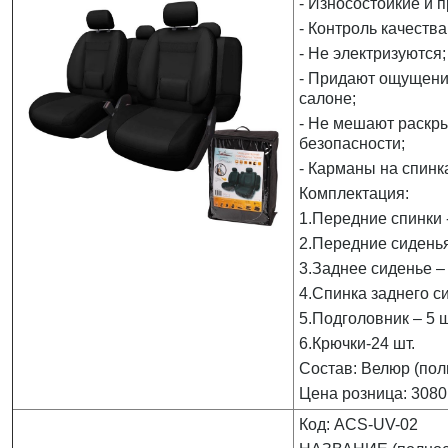
- Износостойкие и 
- Контроль качества
- Не электризуются;
- Придают ощущени
салоне;
- Не мешают раскр
безопасности;
- Карманы на спинк
Комплектация:
1.Передние спинки -
2.Передние сиденья
3.Заднее сиденье – 
4.Спинка заднего си
5.Подголовник – 5 ш
6.Крючки-24 шт.
Состав: Велюр (пол
Цена розница: 3080
Код: ACS-UV-02