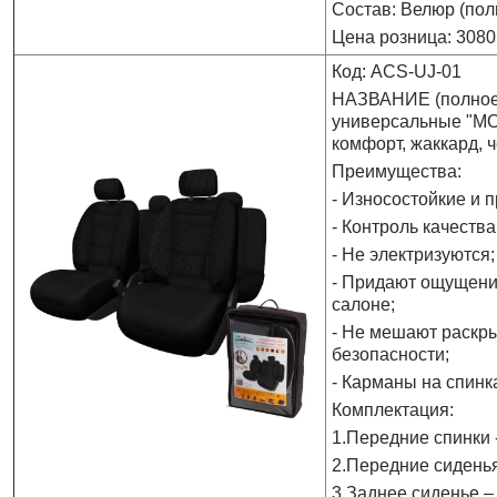
Состав: Велюр (пол
Цена розница: 3080
Код: ACS-UJ-01
НАЗВАНИЕ (полное)
универсальные "MO
комфорт, жаккард, ч
Преимущества:
- Износостойкие и 
- Контроль качества
- Не электризуются;
- Придают ощущени
салоне;
- Не мешают раскр
безопасности;
- Карманы на спинк
Комплектация:
1.Передние спинки -
2.Передние сиденья
3.Заднее сиденье – 