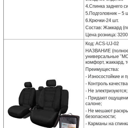
4.Спинка заднего си
5.Подголовник – 5 ш
6.Крючки-24 шт.
Состав: Жаккард (п
Цена розница: 3200
Код: ACS-UJ-02
НАЗВАНИЕ (полное)
универсальные "MO
комфорт, жаккард, 
Преимущества:
- Износостойкие и 
- Контроль качества
- Не электризуются;
- Придают ощущени
салоне;
- Не мешают раскр
безопасности;
- Карманы на спинк