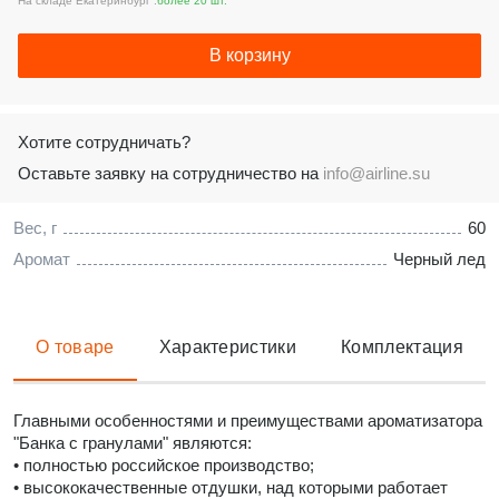
На складе Екатеринбург :
более 20 шт.
В корзину
Хотите сотрудничать?
Оставьте заявку на сотрудничество на
info@airline.su
Вес, г
60
Аромат
Черный лед
О товаре
Характеристики
Комплектация
Главными особенностями и преимуществами ароматизатора
"Банка с гранулами" являются:
• полностью российское производство;
• высококачественные отдушки, над которыми работает