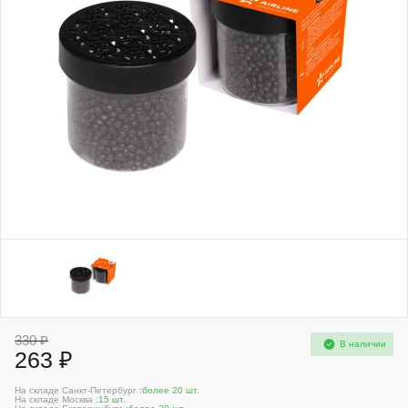
330 ₽
В наличии
263 ₽
На складе Санкт-Петербург :
более 20 шт.
На складе Москва :
15 шт.