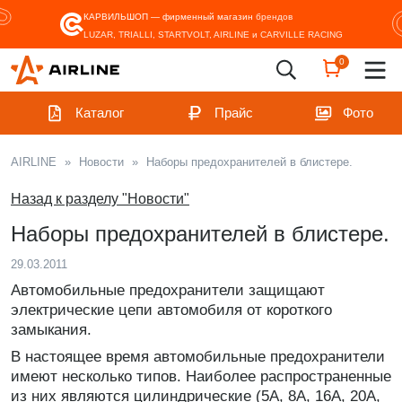
КАРВИЛЬШОП — фирменный магазин
брендов
LUZAR, TRIALLI, STARTVOLT, AIRLINE и CARVILLE RACING
0
Каталог
Прайс
Фото
AIRLINE
»
Новости
»
Наборы предохранителей в блистере.
Назад к разделу "Новости"
Наборы предохранителей в блистере.
29.03.2011
Автомобильные предохранители защищают
электрические цепи автомобиля от короткого
замыкания.
В настоящее время автомобильные предохранители
имеют несколько типов. Наиболее распространенные
из них являются цилиндрические (5А, 8А, 16А, 20А,