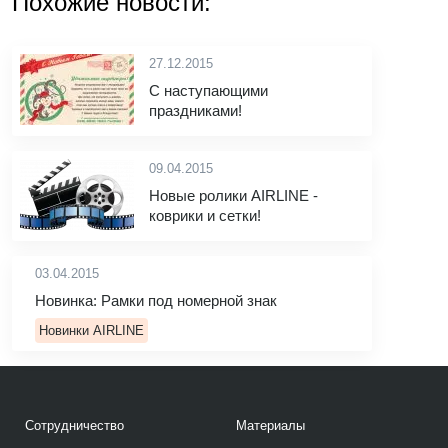
Похожие новости:
27.12.2015
С наступающими
праздниками!
09.04.2015
Новые ролики AIRLINE -
коврики и сетки!
03.04.2015
Новинка: Рамки под номерной знак
Новинки AIRLINE
Сотрудничество
Материалы