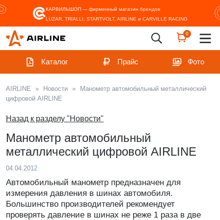
КАРВИЛЬШОП — фирменный магазин
брендов
LUZAR, TRIALLI, STARTVOLT, AIRLINE и CARVILLE RACING
0
Каталог
Прайс
Фото
AIRLINE
»
Новости
»
Манометр автомобильный металлический
цифровой AIRLINE
Назад к разделу "Новости"
Манометр автомобильный
металлический цифровой AIRLINE
04.04.2012
Автомобильный манометр предназначен для
измерения давления в шинах автомобиля.
Большинство производителей рекомендует
проверять давление в шинах не реже 1 раза в две