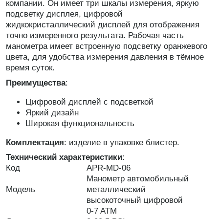
компании. Он имеет три шкалы измерения, яркую
подсветку дисплея, цифровой
жидкокристаллический дисплей для отображения
точно измеренного результата. Рабочая часть
манометра имеет встроенную подсветку оранжевого
цвета, для удобства измерения давления в тёмное
время суток.
Преимущества
:
Цифровой дисплей с подсветкой
Яркий дизайн
Широкая функциональность
Комплектация
: изделие в упаковке блистер.
Технический характеристики
:
Код
APR-MD-06
Манометр автомобильный
Модель
металлический
высокоточный цифровой
0-7 ATM