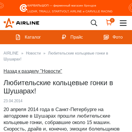
КАРВИЛЬШОП — фирменный магазин
брендов
LUZAR, TRIALLI, STARTVOLT, AIRLINE и CARVILLE RACING
0
Каталог
Прайс
Фото
AIRLINE
»
Новости
»
Любительские кольцевые гонки в
Шушарах!
Назад к разделу "Новости"
Любительские кольцевые гонки в
Шушарах!
23.04.2014
20 апреля 2014 года в Санкт-Петербурге на
автодроме в Шушарах прошли любительские
кольцевые гонки, собравшие около 15 машин.
Скорость, драйв и, конечно, эмоции болельщиков