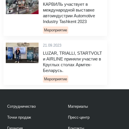
КАРВИЛЬ участвует в
международной выставке
автоиндустрии Automotive
Industry Tashkent 2023
Мероприятие
21.09.2023
LUZAR, TRIALLI, STARTVOLT
и AIRLINE приняли участие в
Круглых столах Армтек-
Беларусь.
Мероприятие
Сотрудничество
Материалы
Точки продаж
Пресс-центр
Гарантия
Контакты