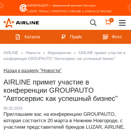
КАРВИЛЬШОП — фирменный магазин
брендов
LUZAR, TRIALLI, STARTVOLT, AIRLINE и CARVILLE RACING
0
Каталог
Прайс
Фото
AIRLINE
»
Новости
»
Мероприятие
»
AIRLINE примет участие в
конференции GROUPAUTO "Автосервис как успешный бизнес"
Назад к разделу "Новости"
AIRLINE примет участие в
конференции GROUPAUTO
"Автосервис как успешный бизнес"
06.02.2024
Приглашаем вас на конференцию GROUPAUTO,
которая состоится 20 марта в Нижнем Новгороде, с
участием представителей брендов LUZAR, AIRLINE,