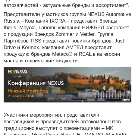
автозапчастей - актуальные бренды и ассортимент”.
Представители участников группы NEXUS Automotive
Russia – Компания IXORA – представит бренды
Iberis, Moyola, Lariomi, компания НИЖБЕЛ расскажет
о продукции брендов Zommer и Vettler, Группа
Партнёров TISS представит новинки брендов Just
Drive и Kormaх, компания АМТЕЛ представит
продукцию брендов Metaco® и REAL в категории
масла и технические жидкости.
Участники мероприятия, представители
поставщиков и производителей автокомпонентов
традиционно выступят с презентациями – MK
Kashiyama, Meat&Doria, Bosal, HL MANDO, MasterKit