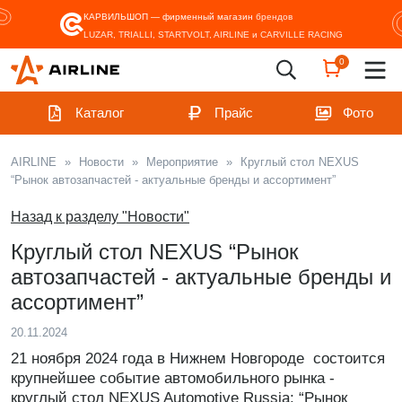
КАРВИЛЬШОП — фирменный магазин
брендов
LUZAR, TRIALLI, STARTVOLT, AIRLINE и CARVILLE RACING
0
Каталог
Прайс
Фото
AIRLINE
»
Новости
»
Мероприятие
»
Круглый стол NEXUS
“Рынок автозапчастей - актуальные бренды и ассортимент”
Назад к разделу "Новости"
Круглый стол NEXUS “Рынок
автозапчастей - актуальные бренды и
ассортимент”
20.11.2024
21 ноября 2024 года в Нижнем Новгороде состоится
крупнейшее событие автомобильного рынка -
круглый стол NEXUS Automotive Russia: “Рынок