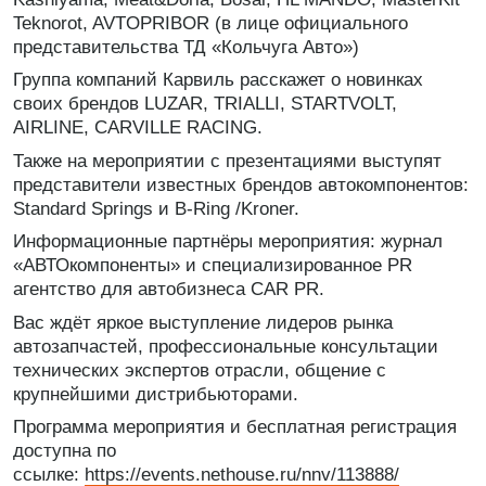
Teknorot, AVTOPRIBOR (в лице официального
представительства ТД «Кольчуга Авто»)
Группа компаний Карвиль расскажет о новинках
своих брендов LUZAR, TRIALLI, STARTVOLT,
AIRLINE, CARVILLE RACING.
Также на мероприятии с презентациями выступят
представители известных брендов автокомпонентов:
Standard Springs и B-Ring /Kroner.
Информационные партнёры мероприятия: журнал
«АВТОкомпоненты» и специализированное PR
агентство для автобизнеса CAR PR.
Вас ждёт яркое выступление лидеров рынка
автозапчастей, профессиональные консультации
технических экспертов отрасли, общение с
крупнейшими дистрибьюторами.
Программа мероприятия и бесплатная регистрация
доступна по
ссылке:
https://events.nethouse.ru/nnv/113888/