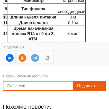
8
Манометр
встроенный
9
Тип фонаря
светодиодный
10
Длина кабеля питания
3 м
11
Длина шланга
0,1 м
Время накачивания
12
колеса R14 от 0 до 2
8 мин
АТМ
Поделиться
Подпишитесь на рассылку
Похожие новости: