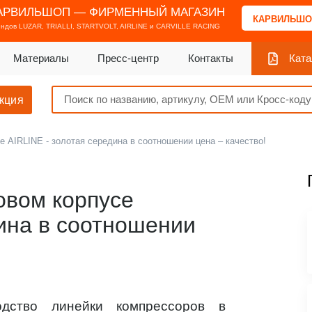
АРВИЛЬШОП — ФИРМЕННЫЙ МАГАЗИН
КАРВИЛЬШО
ендов
LUZAR, TRIALLI, STARTVOLT, AIRLINE и CARVILLE RACING
Материалы
Пресс-центр
Контакты
Ката
кция
 AIRLINE - золотая середина в соотношении цена – качество!
овом корпусе
дина в соотношении
одство линейки компрессоров в