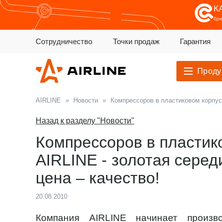
К
бр
Сотрудничество
Точки продаж
Гарантия
Проду
AIRLINE
»
Новости
»
Компрессоров в пластиковом корпусе
Назад к разделу "Новости"
Компрессоров в пластик
AIRLINE - золотая сере
цена – качество!
20.08.2010
Компания AIRLINE начинает произв