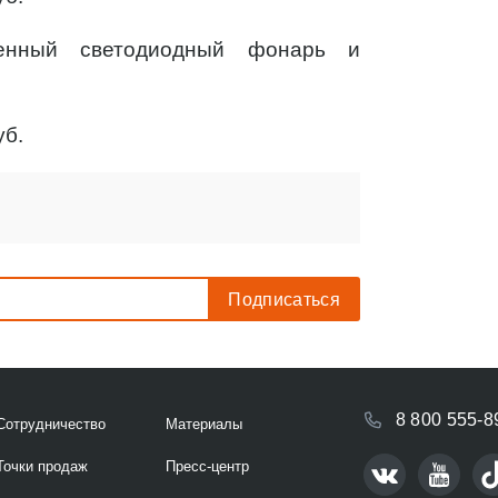
енный светодиодный фонарь и
уб.
8 800 555-8
Сотрудничество
Материалы
Точки продаж
Пресс-центр