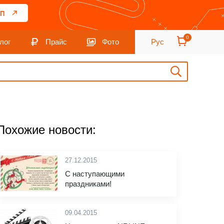
П
0
лог
Прайс
Фото
Рус
Похожие новости:
27.12.2015
С наступающими
праздниками!
09.04.2015