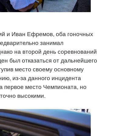
кий и Иван Ефремов, оба гоночных
редварительно занимал
нако на второй день соревнований
ден был отказаться от дальнейшего
ступив место своему основному
ию, из-за данного инцидента
а первое место Чемпионата, но
точно высокими.