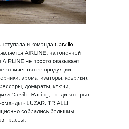
выступала и команда
Carville
является AIRLINE, на гоночной
я AIRLINE не просто оказывает
е количество ее продукции
орники, ароматизаторы, коврики),
рессоры, домкраты, ключи,
ки Carville Racing, среди которых
команды - LUZAR, TRIALLI,
диционно собрались большим
ов трассы.