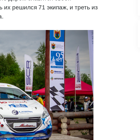
 их решился 71 экипаж, и треть из
а.