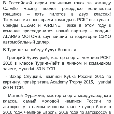
В Российской серии кольцевых гонок за команду
Carville Racing поедет рекордное количество
гонщиков – пять пилотов в двух классах!
Титульными спонсорами команды в РСКГ выступают
бренды LUZAR и AIRLINE. Также в этом году к
команде присоединился новый партнер – холдинг
ALARMS MOTORS, крупнейший на территории СЗФО
автомобильный дилер.
В Туринге за победу будут бороться:
- Григорий Бурлуцкий, мастер спорта, чемпион РСКГ
2018 в классе Туринг-Лайт в личном и командном
зачете, Hyundai i30 N TCR.
- Захар Слуцкий, чемпион Кубка России 2015 по
картингу, призёр этапа Аcademy Trophy 2015, Hyundai
i30 N TCR.
- Матвей Фуражкин, мастер спорта международного
класса, самый молодой чемпион России по
автокроссу в самом мощном классе супер багги в
2016 году, чемпион Европы 2019 года по автокроссу в