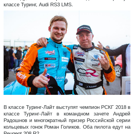
классе Туринг, Audi RS3 LMS.
В классе Туринг-Лайт выступят чемпион РСКГ 2018 в
классе Туринг-Лайт в командном зачете Андрей
Радошнов и многократный призер Российской серии
кольцевых гонок Роман Голиков. Оба пилота едут на
Peugeot 208 R2.