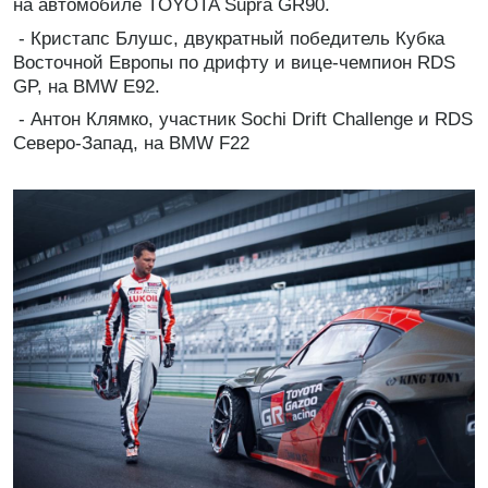
на автомобиле TOYOTA Supra GR90.
- Кристапс Блушс, двукратный победитель Кубка
Восточной Европы по дрифту и вице-чемпион RDS
GP, на BMW E92.
- Антон Клямко, участник Sochi Drift Challenge и RDS
Северо-Запад, на BMW F22