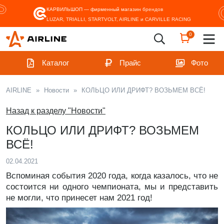
КАРВИЛЬШОП — фирменный магазин
брендов
LUZAR, TRIALLI, STARTVOLT, AIRLINE и CARVILLE RACING
0
Каталог
Прайс
Фото
AIRLINE
»
Новости
»
КОЛЬЦО ИЛИ ДРИФТ? ВОЗЬМЕМ ВСЁ!
Назад к разделу "Новости"
КОЛЬЦО ИЛИ ДРИФТ? ВОЗЬМЕМ
ВСЁ!
02.04.2021
Вспоминая события 2020 года, когда казалось, что не
состоится ни одного чемпионата, мы и представить
не могли, что принесет нам 2021 год!