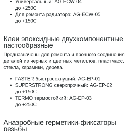
Универсальный: AG-ECW-04
до +250С
Для ремонта радиатора: AG-ECW-05
до +150С
Клеи эпоксидные двухкомпонентные
пастообразные
Предназначены для ремонта и прочного соединения
деталей из черных и цветных металлов, пластмасс,
стекла, керамики, дерева.
FASTER быстросохнущий: AG-EP-01
SUPERSTRONG сверхпрочный: AG-EP-02
до +150С
TERMO термостойкий: AG-EP-03
до +250С
Анаэробные герметики-фиксаторы
резьбы