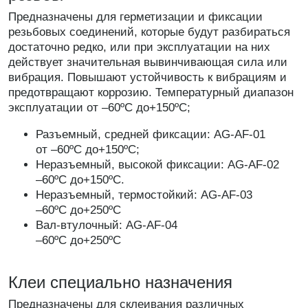
Предназначены для герметизации и фиксации
резьбовых соединений, которые будут разбираться
достаточно редко, или при эксплуатации на них
действует значительная вывинчивающая сила или
вибрация. Повышают устойчивость к вибрациям и
предотвращают коррозию. Температурный диапазон
эксплуатации от –60ºС до+150ºС;
Разъемный, средней фиксации: AG-AF-01
от –60ºС до+150ºС;
Неразъемный, высокой фиксации: AG-AF-02
–60ºС до+150ºС.
Неразъемный, термостойкий: AG-AF-03
–60ºС до+250ºС
Вал-втулочный: AG-AF-04
–60ºС до+250ºС
Клеи специально назначения
Предназначены для склеивания различных