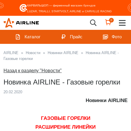
КАРВИЛЬШОП — фирменный магазин
брендов
LUZAR, TRIALLI, STARTVOLT, AIRLINE и CARVILLE RACING
0
Каталог
Прайс
Фото
AIRLINE
»
Новости
»
Новинки AIRLINE
»
Новинка AIRLINE -
Газовые горелки
Назад к разделу "Новости"
Новинка AIRLINE - Газовые горелки
20.02.2020
Новинки AIRLINE
ГАЗОВЫЕ ГОРЕЛКИ
РАСШИРЕНИЕ ЛИНЕЙКИ