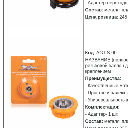
- Адаптер-переходни
Состав:
металл, пл
Цена розница:
245 
Код:
AGT-S-00
НАЗВАНИЕ (полное)
резьбовой баллон д
креплением
Преимущества:
- Качественные мат
- Простое и надежн
- Универсальность 
Комплектация:
- Адаптер- 1 шт.
Состав:
металл, пл