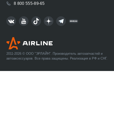
8 800 555-89-65
2011-2026 © ООО "ЭРЛАЙН". Производитель автозапчастей и
автоаксессуаров. Все права защищены. Реализация в РФ и СНГ.