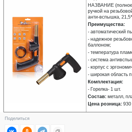
НАЗВАНИЕ (полное):
ручкой на резьбово
анти-вспышка, 21,5*
Преимущества:
- автоматический п
- надежное резьбов
баллоном;
- температура плам
- система антивспы
- корпус с эргономи
- широкая область 
Комплектация:
- Горелка- 1 шт.
Состав:
металл, пл
Цена розница:
930 
Поделиться