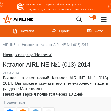
КАРВИЛЬШОП — фирменный магазин
брендов
LUZAR, TRIALLI, STARTVOLT, AIRLINE и CARVILLE RACING
0
Каталог
Прайс
Фото
AIRLINE
»
Новости
»
Каталог AIRLINE №1 (013) 2014
Назад к разделу "Новости"
Каталог AIRLINE №1 (013) 2014
21.03.2014
Вышел в свет новый Каталог AIRLINE №1 (013)
2014. Вы можете скачать его в электронном виде в
разделе
Материалы
.
Печатная версия появится через 10 дней.
Поделиться