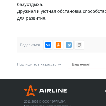
базуотдыха.
Дружная и уютная обстановка способств
для развития.
Поделиться
Подпишитесь на рассылку
2011-2026 © ООО "ЭРЛАЙН".