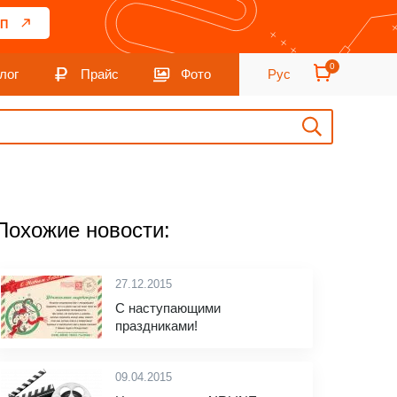
П
0
лог
Прайс
Фото
Рус
Похожие новости:
27.12.2015
С наступающими
праздниками!
09.04.2015