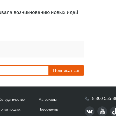
овала возникновению новых идей
8 800 555-8
Сотрудничество
Материалы
Точки продаж
Пресс-центр