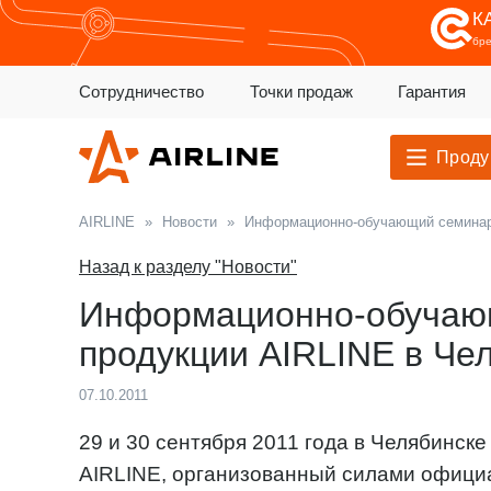
К
бр
Сотрудничество
Точки продаж
Гарантия
Проду
AIRLINE
»
Новости
»
Информационно-обучающий семинар 
Назад к разделу "Новости"
Информационно-обучаю
продукции AIRLINE в Че
07.10.2011
29 и 30 сентября 2011 года в Челябинск
AIRLINE, организованный силами офици