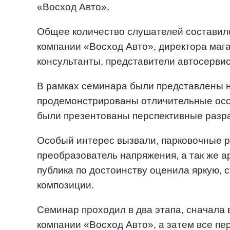
«Восход Авто».
Общее количество слушателей составило
компании «Восход Авто», директора маг
консультанты, представители автосервис
В рамках семинара были представлены н
продемонстрированы отличительные особ
были презентованы перспективные разра
Особый интерес вызвали, парковочные р
преобразователь напряжения, а так же 
публика по достоинству оценила яркую, 
композиции.
Семинар проходил в два этапа, сначала 
компании «Восход Авто», а затем все п