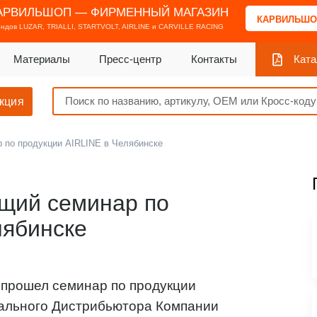
АРВИЛЬШОП — ФИРМЕННЫЙ МАГАЗИН
КАРВИЛЬШО
ендов
LUZAR, TRIALLI, STARTVOLT, AIRLINE и CARVILLE RACING
Материалы
Пресс-центр
Контакты
Ката
кция
по продукции AIRLINE в Челябинске
щий семинар по
лябинске
е прошел семинар по продукции
ального Дистрибьютора Компании