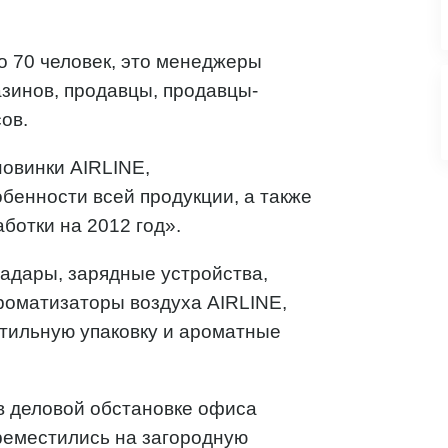
 70 человек, это менеджеры
азинов, продавцы, продавцы-
ов.
овинки AIRLINE,
енности всей продукции, а также
ботки на 2012 год».
адары, зарядные устройства,
ароматизаторы воздуха AIRLINE,
стильную упаковку и ароматные
в деловой обстановке офиса
ереместились на загородную