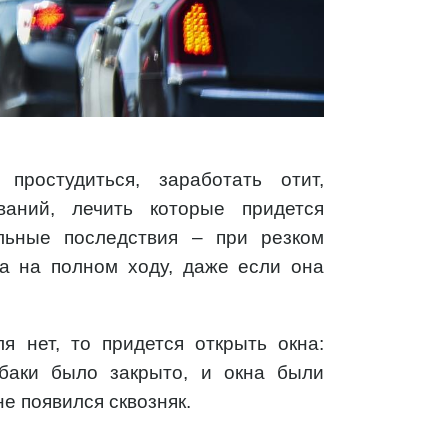
ростудиться, заработать отит,
ваний, лечить которые придется
льные последствия – при резком
на на полном ходу, даже если она
я нет, то придется открыть окна:
обаки было закрыто, и окна были
е появился сквозняк.