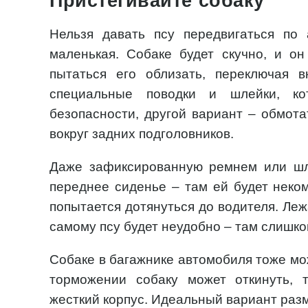
Пристегивайте собаку
Нельзя давать псу передвигаться по
маленькая. Собаке будет скучно, и он 
пытаться его облизать, переключая 
специальные поводки и шлейки, ко
безопасности, другой вариант – обмота
вокруг задних подголовников.
Даже зафиксированную ремнем или шл
переднее сиденье – там ей будет неко
попытается дотянуться до водителя. Леж
самому псу будет неудобно – там слишко
Собаке в багажнике автомобиля тоже мо
торможении собаку может откинуть, 
жесткий корпус. Идеальный вариант раз