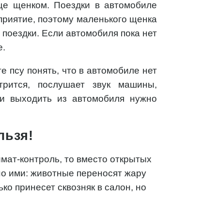
ще щенком. Поездки в автомобиле
риятие, поэтому маленького щенка
поездки. Если автомобиля пока нет
е.
е псу понять, что в автомобиле нет
трится, послушает звук машины,
 и выходить из автомобиля нужно
льзя!
мат-контроль, то вместо открытых
но ими: животные переносят жару
ко принесет сквозняк в салон, но