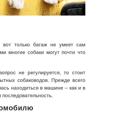
, вот только багаж не умеет сам
ми многие собаки могут почти что
вопрос не регулируется, то стоит
пытных собаководов. Прежде всего
лась находиться в машине – как и в
и последовательность.
втомобилю