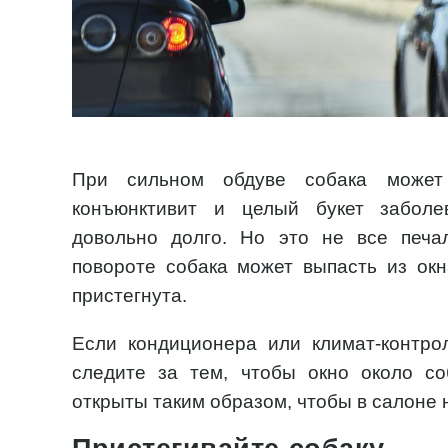
При сильном обдуве собака может п
конъюнктивит и целый букет заболе
довольно долго. Но это не все печа
повороте собака может выпасть из ок
пристегнута.
Если кондиционера или климат-контрол
следите за тем, чтобы окно около с
открыты таким образом, чтобы в салоне н