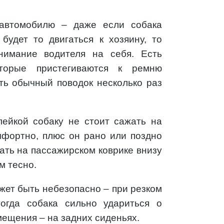
 автомобилю – даже если собака
будет то двигаться к хозяину, то
внимание водителя на себя. Есть
торые пристегиваются к ремню
ть обычный поводок несколько раз
ейкой собаку не стоит сажать на
мфортно, плюс он рано или поздно
ать на пассажирском коврике внизу
м тесно.
жет быть небезопасно – при резком
тогда собака сильно удариться о
мещения – на задних сиденьях.