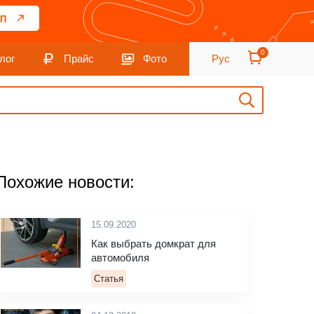
П
0
лог
Прайс
Фото
Рус
Похожие новости:
15.09.2020
Как выбрать домкрат для
автомобиля
Статья