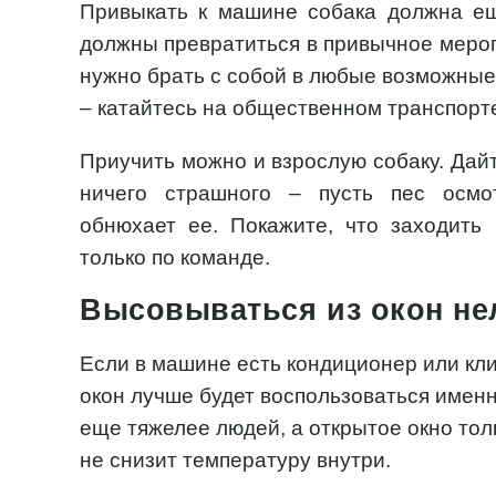
Привыкать к машине собака должна е
должны превратиться в привычное мероп
нужно брать с собой в любые возможные 
– катайтесь на общественном транспорт
Приучить можно и взрослую собаку. Дайт
ничего страшного – пусть пес осмо
обнюхает ее. Покажите, что заходить
только по команде.
Высовываться из окон не
Если в машине есть кондиционер или кли
окон лучше будет воспользоваться имен
еще тяжелее людей, а открытое окно толь
не снизит температуру внутри.