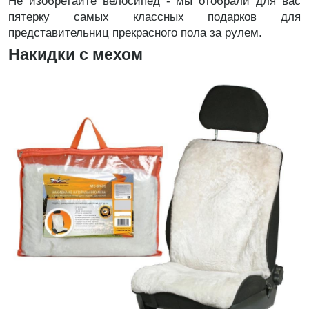
Не изобретайте велосипед - мы отобрали для вас
пятерку самых классных подарков для
представительниц прекрасного пола за рулем.
Накидки с мехом