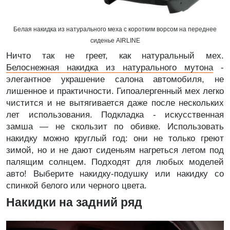
Белая накидка из натурального меха с коротким ворсом на переднее
сиденье AIRLINE
Ничто так не греет, как натуральный мех.
Белоснежная накидка из натурального мутона
-
элегантное украшение салона автомобиля, не
лишенное и практичности. Гипоалергенный мех легко
чистится и не вытягивается даже после нескольких
лет использования. Подкладка - искусственная
замша — не скользит по обивке. Использовать
накидку можно круглый год: они не только греют
зимой, но и не дают сиденьям нагреться летом под
палящим солнцем. Подходят для любых моделей
авто!
Выберите накидку-подушку или накидку со
спинкой белого или черного цвета.
Накидки на задний ряд