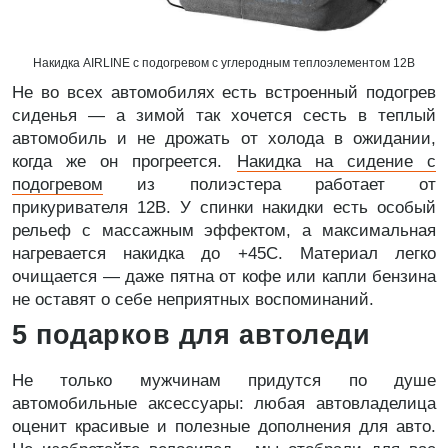
Накидка AIRLINE с подогревом с углеродным теплоэлементом 12В
Не во всех автомобилях есть встроенный подогрев
сиденья — а зимой так хочется сесть в теплый
автомобиль и не дрожать от холода в ожидании,
когда же он прогреется.
Накидка на сидение с
подогревом
из полиэстера работает от
прикуривателя 12В. У спинки накидки есть особый
рельеф с массажным эффектом, а максимальная
нагревается накидка до +45C. Материал легко
очищается — даже пятна от кофе или капли бензина
не оставят о себе неприятных воспоминаний.
5 подарков для автоледи
Не только мужчинам придутся по душе
автомобильные аксессуары: любая автовладелица
оценит красивые и полезные дополнения для авто.