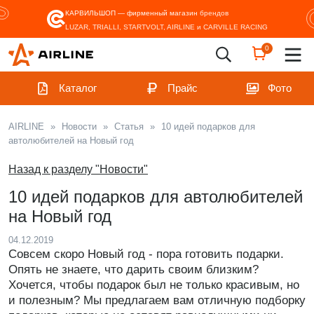
КАРВИЛЬШОП — фирменный магазин
брендов
LUZAR, TRIALLI, STARTVOLT, AIRLINE и CARVILLE RACING
0
Каталог
Прайс
Фото
AIRLINE
»
Новости
»
Статья
»
10 идей подарков для
автолюбителей на Новый год
Назад к разделу "Новости"
10 идей подарков для автолюбителей
на Новый год
04.12.2019
Совсем скоро Новый год - пора готовить подарки.
Опять не знаете, что дарить своим близким?
Хочется, чтобы подарок был не только красивым, но
и полезным? Мы предлагаем вам отличную подборку